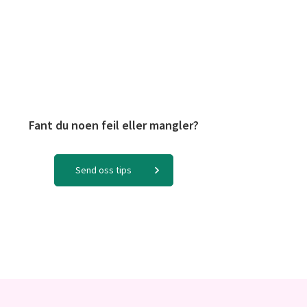
Fant du noen feil eller mangler?
Send oss tips