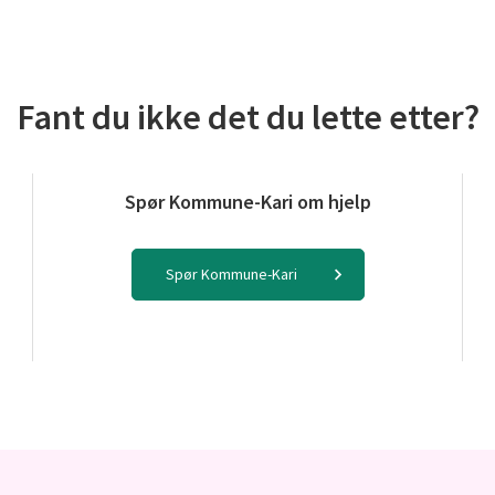
Fant du ikke det du lette etter?
Spør Kommune-Kari om hjelp
Spør Kommune-Kari