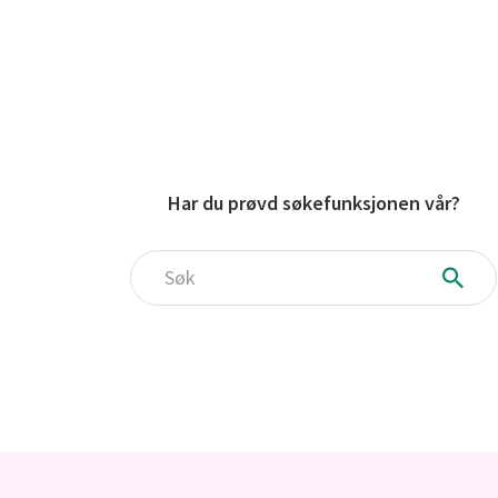
Har du prøvd søkefunksjonen vår?
Søk