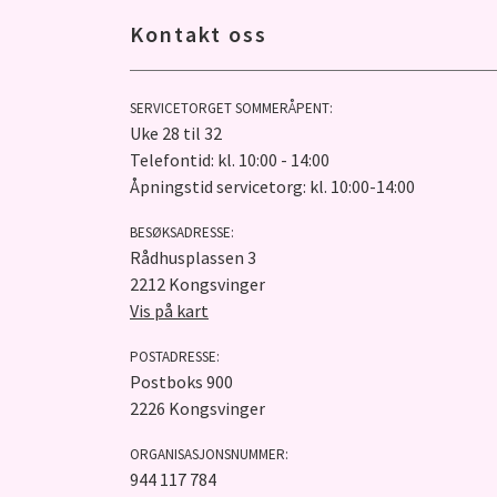
Kontakt oss
SERVICETORGET SOMMERÅPENT:
Uke 28 til 32
Telefontid: kl. 10:00 - 14:00
Åpningstid servicetorg: kl. 10:00-14:00
BESØKSADRESSE:
Rådhusplassen 3
2212 Kongsvinger
Vis på kart
POSTADRESSE:
Postboks 900
2226 Kongsvinger
ORGANISASJONSNUMMER:
944 117 784