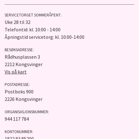
SERVICETORGET SOMMERÅPENT:
Uke 28 til 32
Telefontid: kl. 10:00 - 14:00
Åpningstid servicetorg: kl. 10:00-14:00
BESØKSADRESSE:
Rådhusplassen 3
2212 Kongsvinger
Vis på kart
POSTADRESSE:
Postboks 900
2226 Kongsvinger
ORGANISASJONSNUMMER:
944 117 784
KONTONUMMER:
1822.83.85200