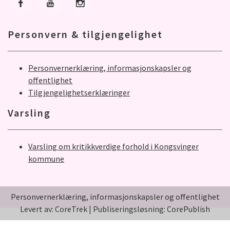
Gå til Facebook
Gå til Youtube
Gå til Instagram
Personvern & tilgjengelighet
Personvernerklæring, informasjonskapsler og
offentlighet
Tilgjengelighetserklæringer
Varsling
Varsling om kritikkverdige forhold i Kongsvinger
kommune
Personvernerklæring, informasjonskapsler og offentlighet
Levert av: CoreTrek
|
Publiseringsløsning: CorePublish