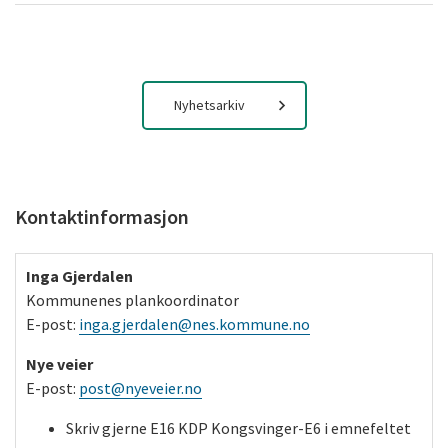
Nyhetsarkiv
Kontaktinformasjon
Inga Gjerdalen
Kommunenes plankoordinator
E-post:
inga.gjerdalen@nes.kommune.no
Nye veier
E-post:
post@nyeveier.no
Skriv gjerne E16 KDP Kongsvinger-E6 i emnefeltet