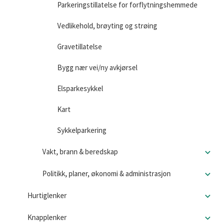
Parkeringstillatelse for forflytningshemmede
Vedlikehold, brøyting og strøing
Gravetillatelse
Bygg nær vei/ny avkjørsel
Elsparkesykkel
Kart
Sykkelparkering
Vakt, brann & beredskap
Politikk, planer, økonomi & administrasjon
Hurtiglenker
Knapplenker