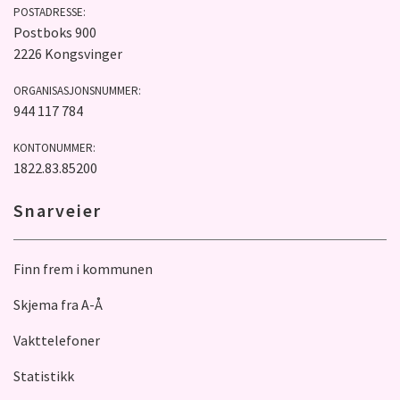
POSTADRESSE:
Postboks 900
2226 Kongsvinger
ORGANISASJONSNUMMER:
944 117 784
KONTONUMMER:
1822.83.85200
Snarveier
Finn frem i kommunen
Skjema fra A-Å
Vakttelefoner
Statistikk