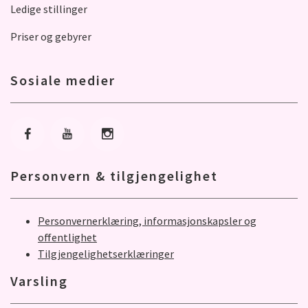
Ledige stillinger
Priser og gebyrer
Sosiale medier
Gå til Facebook
Gå til Youtube
Gå til Instagram
Personvern & tilgjengelighet
Personvernerklæring, informasjonskapsler og
offentlighet
Tilgjengelighetserklæringer
Varsling