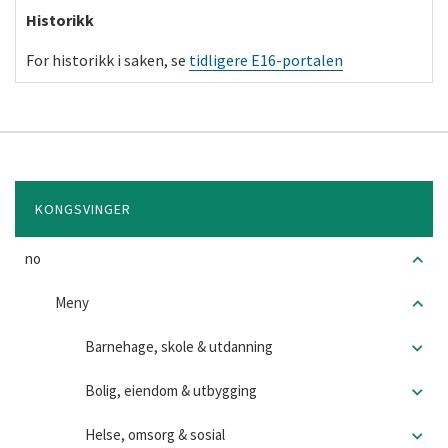
Historikk
For historikk i saken, se
tidligere E16-portalen
KONGSVINGER
no
Meny
Barnehage, skole & utdanning
Bolig, eiendom & utbygging
Helse, omsorg & sosial