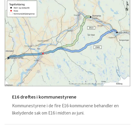
E16 drøftes i kommunestyrene
Kommunestyrene i de fire E16-kommunene behandler en
likelydende sak om E16 i midten av juni.