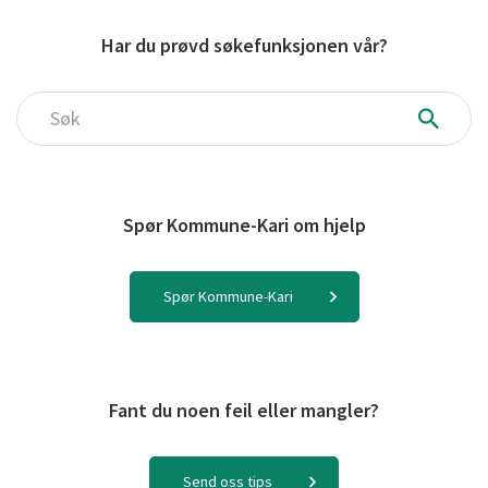
Har du prøvd søkefunksjonen vår?
Søk
Spør Kommune-Kari om hjelp
Spør Kommune-Kari
Fant du noen feil eller mangler?
Send oss tips