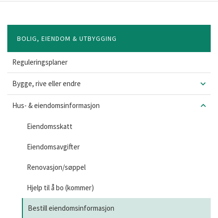
BOLIG, EIENDOM & UTBYGGING
Reguleringsplaner
Bygge, rive eller endre
Hus- & eiendomsinformasjon
Eiendomsskatt
Eiendomsavgifter
Renovasjon/søppel
Hjelp til å bo (kommer)
Bestill eiendomsinformasjon