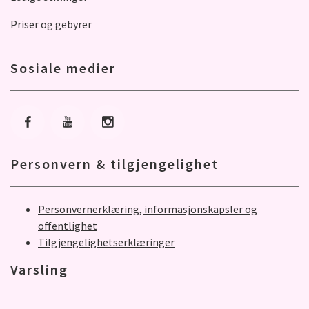
Priser og gebyrer
Sosiale medier
Gå til Facebook
Gå til Youtube
Gå til Instagram
Personvern & tilgjengelighet
Personvernerklæring, informasjonskapsler og
offentlighet
Tilgjengelighetserklæringer
Varsling