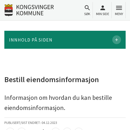
Til innhold
Gå til forsiden
SØK
MIN SIDE
MENY
INNHOLD PÅ SIDEN
Bestill eiendomsinformasjon
Informasjon om hvordan du kan bestille
eiendomsinformasjon.
PUBLISERT/SIST ENDRET:
04.12.2023