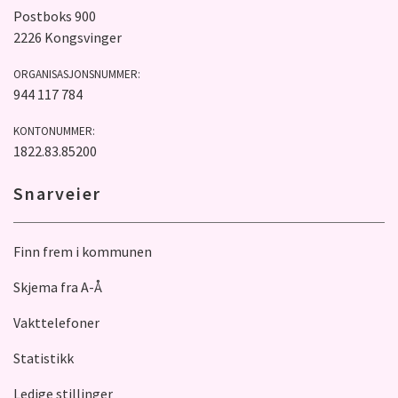
Postboks 900
2226 Kongsvinger
ORGANISASJONSNUMMER:
944 117 784
KONTONUMMER:
1822.83.85200
Snarveier
Finn frem i kommunen
Skjema fra A-Å
Vakttelefoner
Statistikk
Ledige stillinger