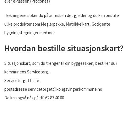
eller
ePlassen
(Proconet)
I løsningene søker du på adressen det gjelder og du kan bestille
ulike produkter som Meglerpakke, Matrikkelkart, Godkjente
bygningstegninger med mer.
Hvordan bestille situasjonskart?
Situasjonskart, som du trenger til din byggesaken, bestiller du i
kommunens Servicetorg.
Servicetorget har e-
postadresse
servicetorget@kongsvinger.kommune.no
De kan også nås på tlf. 62 87 40 00