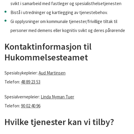
svikt i samarbeid med fastleger og spesialisthelsetjenesten
Bistå i utredninger og kartlegging av tjenestebehov.
Gi opplysninger om kommunale tjenester/frivillige tiltak til
personer med demens eller kognitiv svikt og deres pårørende
Kontaktinformasjon til
Hukommelsesteamet
Spesialsykepleier:
Aud Martinsen
Telefon:
48 89 23 53
Spesialvernepleier:
Linda Nyman Tuer
Telefon:
90 02 40 96
Hvilke tjenester kan vi tilby?