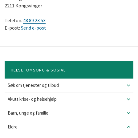
2211 Kongsvinger
48 89 23 53
Send e-post
HELSE, OMSORG & SOSIAL
Søk om tjenester og tilbud
Akutt krise- og helsehjelp
Barn, unge og familie
Eldre