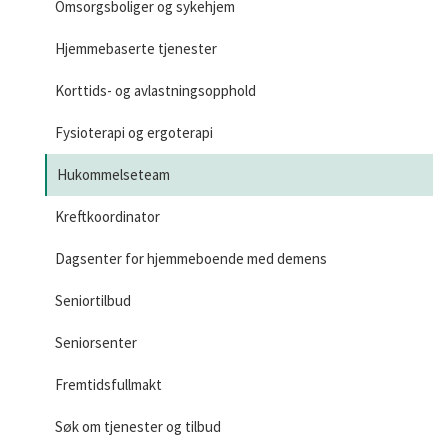
Omsorgsboliger og sykehjem
Hjemmebaserte tjenester
Korttids- og avlastningsopphold
Fysioterapi og ergoterapi
Hukommelseteam
Kreftkoordinator
Dagsenter for hjemmeboende med demens
Seniortilbud
Seniorsenter
Fremtidsfullmakt
Søk om tjenester og tilbud