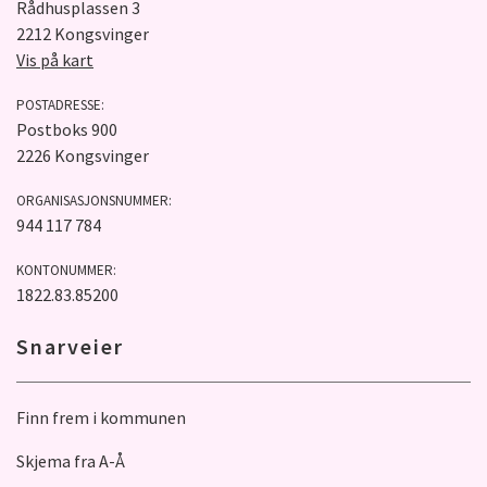
Rådhusplassen 3
2212 Kongsvinger
Vis på kart
POSTADRESSE:
Postboks 900
2226 Kongsvinger
ORGANISASJONSNUMMER:
944 117 784
KONTONUMMER:
1822.83.85200
Snarveier
Finn frem i kommunen
Skjema fra A-Å