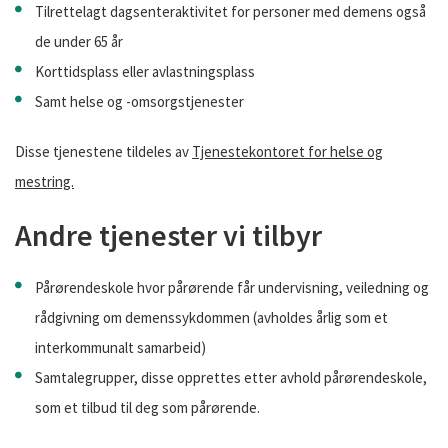
Tilrettelagt dagsenteraktivitet for personer med demens også
de under 65 år
Korttidsplass eller avlastningsplass
Samt helse og -omsorgstjenester
Disse tjenestene tildeles av
Tjenestekontoret for helse og
mestring.
Andre tjenester vi tilbyr
Pårørendeskole hvor pårørende får undervisning, veiledning og
rådgivning om demenssykdommen (avholdes årlig som et
interkommunalt samarbeid)
Samtalegrupper, disse opprettes etter avhold pårørendeskole,
som et tilbud til deg som pårørende.