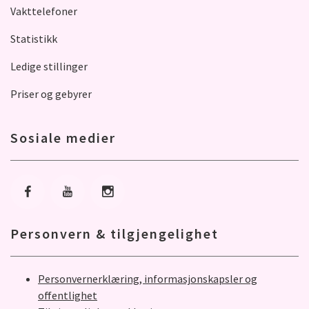
Vakttelefoner
Statistikk
Ledige stillinger
Priser og gebyrer
Sosiale medier
Gå til Facebook
Gå til Youtube
Gå til Instagram
Personvern & tilgjengelighet
Personvernerklæring, informasjonskapsler og
offentlighet