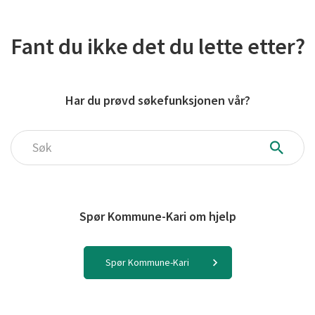
Fant du ikke det du lette etter?
Har du prøvd søkefunksjonen vår?
Søk
Spør Kommune-Kari om hjelp
Spør Kommune-Kari