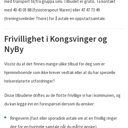
med transport til/fra gruppa selv. Tilbudet er gratis. Ta kontakt
med 40 43 05 88 (fysioterapeut Maren) eller 47 47 73 49
(treningsveileder Thore) for å avtale en oppstartsamtale.
Frivillighet i Kongsvinger og
NyBy
Visste du at det finnes mange ulike tilbud for deg som er
hjemmeboende som ikke krever vedtak eller at du har spesielle
helserelaterte utfordringer?
Disse tilbudene driftes av de flotte frivillige vi har i kommunen, og
du kan legge inn en forespørsel dersom du ønsker:
Ringevenn (fast eller sporadisk avtale om at en frivillig ringer
deg for en hyggelig samtale når du måtte ønske)