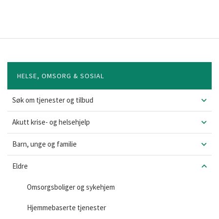
HELSE, OMSORG & SOSIAL
Søk om tjenester og tilbud
Akutt krise- og helsehjelp
Barn, unge og familie
Eldre
Omsorgsboliger og sykehjem
Hjemmebaserte tjenester