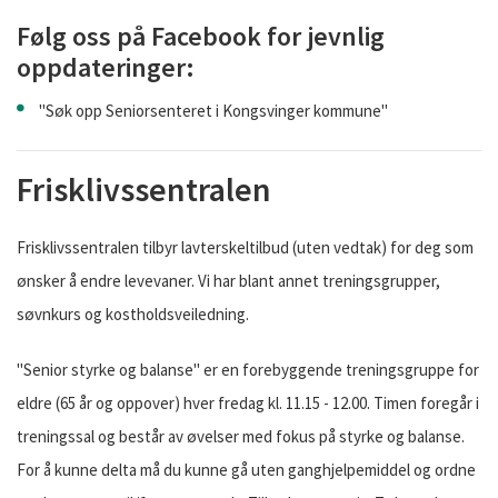
Følg oss på Facebook for jevnlig
oppdateringer:
"Søk opp Seniorsenteret i Kongsvinger kommune"
Frisklivssentralen
Frisklivssentralen tilbyr lavterskeltilbud (uten vedtak) for deg som
ønsker å endre levevaner. Vi har blant annet treningsgrupper,
søvnkurs og kostholdsveiledning.
"Senior styrke og balanse" er en forebyggende treningsgruppe for
eldre (65 år og oppover) hver fredag kl. 11.15 - 12.00. Timen foregår i
treningssal og består av øvelser med fokus på styrke og balanse.
For å kunne delta må du kunne gå uten ganghjelpemiddel og ordne