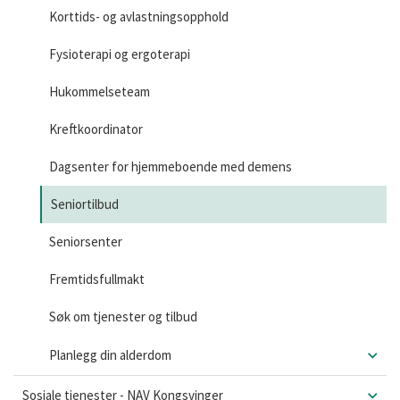
Korttids- og avlastningsopphold
Fysioterapi og ergoterapi
Hukommelseteam
Kreftkoordinator
Dagsenter for hjemmeboende med demens
Seniortilbud
Seniorsenter
Fremtidsfullmakt
Søk om tjenester og tilbud
Planlegg din alderdom
Sosiale tjenester - NAV Kongsvinger