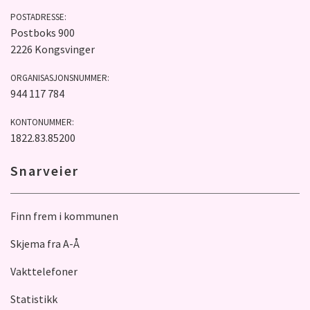
POSTADRESSE:
Postboks 900
2226 Kongsvinger
ORGANISASJONSNUMMER:
944 117 784
KONTONUMMER:
1822.83.85200
Snarveier
Finn frem i kommunen
Skjema fra A-Å
Vakttelefoner
Statistikk