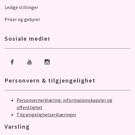
Ledige stillinger
Priser og gebyrer
Sosiale medier
Gå til Facebook
Gå til Youtube
Gå til Instagram
Personvern & tilgjengelighet
Personvernerklæring, informasjonskapsler og
offentlighet
Tilgjengelighetserklæringer
Varsling