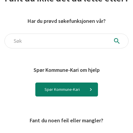
Har du prøvd søkefunksjonen vår?
Søk
Spør Kommune-Kari om hjelp
Spør Kommune-Kari
Fant du noen feil eller mangler?