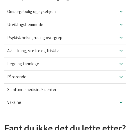
Omsorgsbolig og sykehjem
Utviklingshemmede
Psykisk helse, rus og overgrep
Avlastning, støtte og friskliv
Lege og tannlege
Pårørende
Samfunnsmedisinsk senter
Vaksine
Fant du ikke det du lette etter?