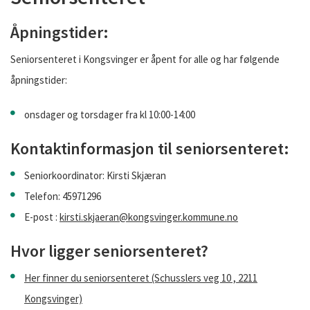
Åpningstider:
Seniorsenteret i Kongsvinger er åpent for alle og har følgende
åpningstider:
onsdager og torsdager fra kl 10:00-14:00
Kontaktinformasjon til seniorsenteret:
Seniorkoordinator: Kirsti Skjæran
Telefon: 45971296
E-post :
kirsti.skjaeran@kongsvinger.kommune.no
Hvor ligger seniorsenteret?
Her finner du seniorsenteret (Schusslers veg 10 , 2211
Kongsvinger)