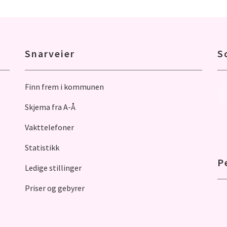
Snarveier
S
Finn frem i kommunen
Skjema fra A-Å
Vakttelefoner
Statistikk
P
Ledige stillinger
Priser og gebyrer