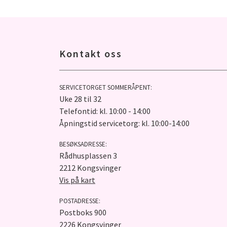
Kontakt oss
SERVICETORGET SOMMERÅPENT:
Uke 28 til 32
Telefontid: kl. 10:00 - 14:00
Åpningstid servicetorg: kl. 10:00-14:00
BESØKSADRESSE:
Rådhusplassen 3
2212 Kongsvinger
Vis på kart
POSTADRESSE:
Postboks 900
2226 Kongsvinger