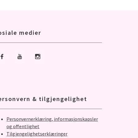
osiale medier
Gå til Facebook
Gå til Youtube
Gå til Instagram
ersonvern & tilgjengelighet
Personvernerklæring, informasjonskapsler
og offentlighet
Tilgjengelighetserklæringer