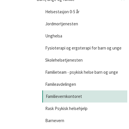
Helsestasjon 0-5 år
Jordmortjenesten
Unghelsa
Fysioterapi og ergoterapi for barn og unge
Skolehelsetjenesten
Familieteam - psykisk helse barn og unge
Famileavdelingen
Familievernkontoret
Rask Psykisk helsehjelp
Barnevern