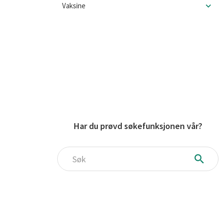
Vaksine
Har du prøvd søkefunksjonen vår?
Søk