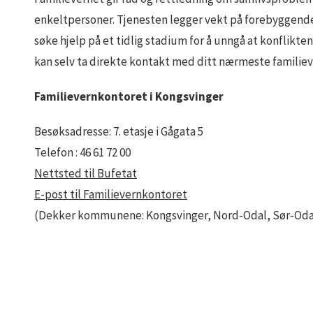
enkeltpersoner. Tjenesten legger vekt på forebyggend
søke hjelp på et tidlig stadium for å unngå at konfliktene
kan selv ta direkte kontakt med ditt nærmeste familie
Familievernkontoret i Kongsvinger
Besøksadresse: 7. etasje i Gågata 5
Telefon : 46 61 72 00
Nettsted til Bufetat
E-post til Familievernkontoret
(Dekker kommunene: Kongsvinger, Nord-Odal, Sør-Odal,