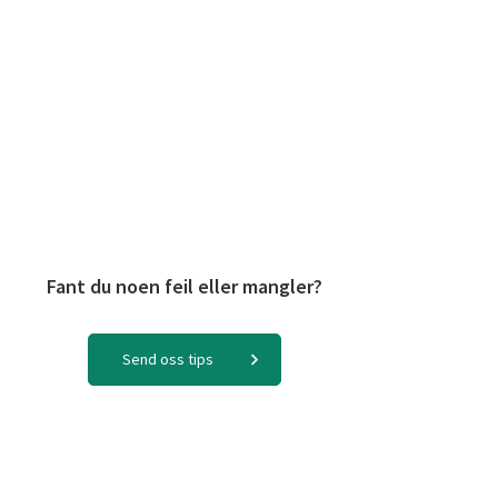
Fant du noen feil eller mangler?
Send oss tips