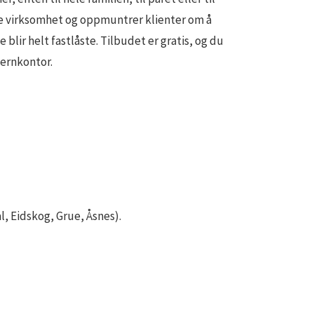
e virksomhet og oppmuntrer klienter om å
 blir helt fastlåste. Tilbudet er gratis, og du
vernkontor.
 Eidskog, Grue, Åsnes).