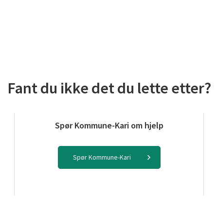
Fant du ikke det du lette etter?
Spør Kommune-Kari om hjelp
Spør Kommune-Kari