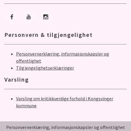
Gå til Facebook
Gå til Youtube
Gå til Instagram
Personvern & tilgjengelighet
Personvernerklæring, informasjonskapsler og
offentlighet
Tilgjengelighetserklæringer
Varsling
Varsling om kritikkverdige forhold i Kongsvinger
kommune
Personvernerklæring, informasjonskapsler og offentlighet