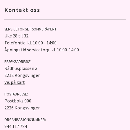
Kontakt oss
SERVICETORGET SOMMERÅPENT:
Uke 28 til 32
Telefontid: kl. 10:00 - 14:00
Åpningstid servicetorg: kl. 10:00-14:00
BESØKSADRESSE:
Rådhusplassen 3
2212 Kongsvinger
Vis på kart
POSTADRESSE:
Postboks 900
2226 Kongsvinger
ORGANISASJONSNUMMER:
944 117 784