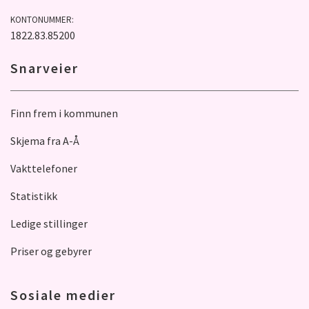
KONTONUMMER:
1822.83.85200
Snarveier
Finn frem i kommunen
Skjema fra A-Å
Vakttelefoner
Statistikk
Ledige stillinger
Priser og gebyrer
Sosiale medier