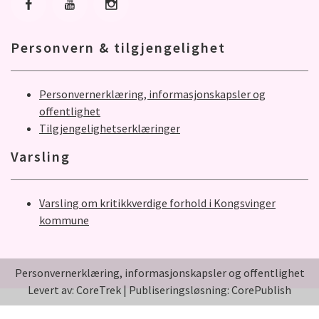
Gå til Facebook
Gå til Youtube
Gå til Instagram
Personvern & tilgjengelighet
Personvernerklæring, informasjonskapsler og
offentlighet
Tilgjengelighetserklæringer
Varsling
Varsling om kritikkverdige forhold i Kongsvinger
kommune
Personvernerklæring, informasjonskapsler og offentlighet
Levert av: CoreTrek
|
Publiseringsløsning: CorePublish