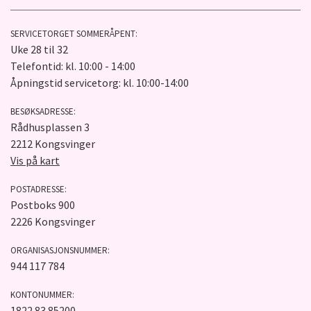
SERVICETORGET SOMMERÅPENT:
Uke 28 til 32
Telefontid: kl. 10:00 - 14:00
Åpningstid servicetorg: kl. 10:00-14:00
BESØKSADRESSE:
Rådhusplassen 3
2212 Kongsvinger
Vis på kart
POSTADRESSE:
Postboks 900
2226 Kongsvinger
ORGANISASJONSNUMMER:
944 117 784
KONTONUMMER:
1822.83.85200