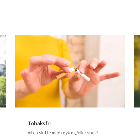
Tobaksfri
Vil du slutte med røyk og/eller snus?