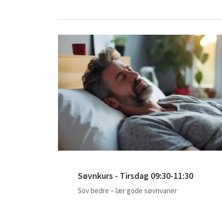
Søvnkurs - Tirsdag 09:30-11:30
Sov bedre – lær gode søvnvaner