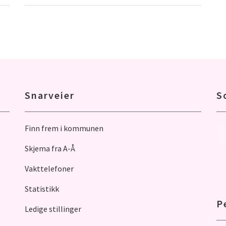
Snarveier
S
Finn frem i kommunen
Skjema fra A-Å
Vakttelefoner
Statistikk
P
Ledige stillinger