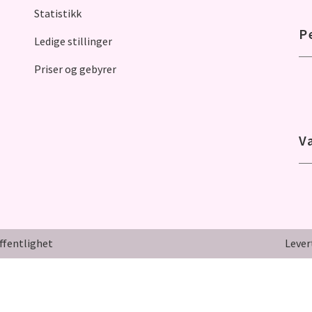
Statistikk
P
Ledige stillinger
Priser og gebyrer
V
ffentlighet
Lever