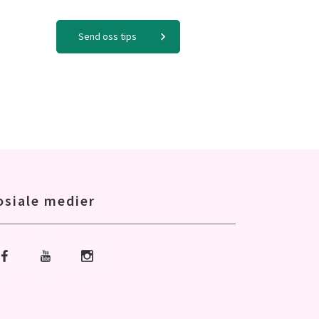
Send oss tips
osiale medier
Gå til Facebook
Gå til Youtube
Gå til Instagram