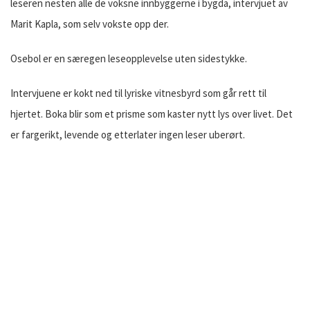
leseren nesten alle de voksne innbyggerne i bygda, intervjuet av
Marit Kapla, som selv vokste opp der.
Osebol er en særegen leseopplevelse uten sidestykke.
Intervjuene er kokt ned til lyriske vitnesbyrd som går rett til
hjertet. Boka blir som et prisme som kaster nytt lys over livet. Det
er fargerikt, levende og etterlater ingen leser uberørt.