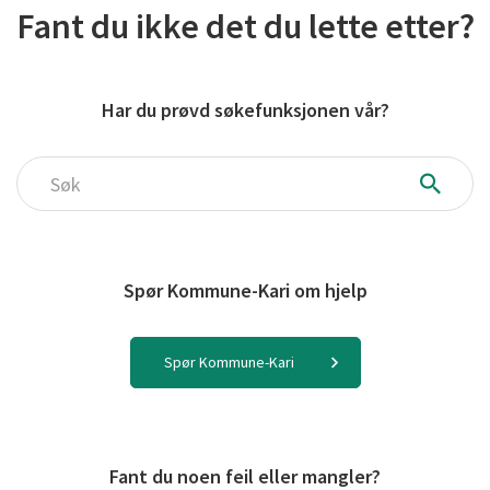
Fant du ikke det du lette etter?
Har du prøvd søkefunksjonen vår?
Søk
Spør Kommune-Kari om hjelp
Spør Kommune-Kari
Fant du noen feil eller mangler?