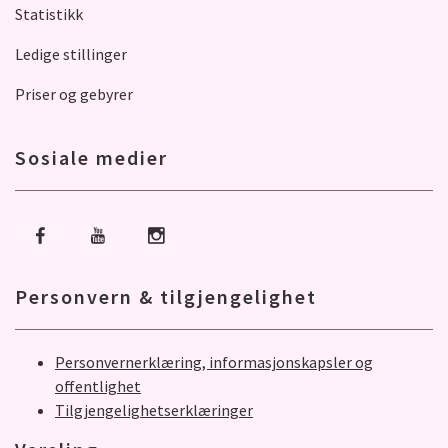
Statistikk
Ledige stillinger
Priser og gebyrer
Sosiale medier
Gå til Facebook
Gå til Youtube
Gå til Instagram
Personvern & tilgjengelighet
Personvernerklæring, informasjonskapsler og
offentlighet
Tilgjengelighetserklæringer