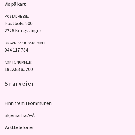
Vis på kart
POSTADRESSE:
Postboks 900
2226 Kongsvinger
ORGANISASJONSNUMMER:
944 117 784
KONTONUMMER:
1822.83.85200
Snarveier
Finn frem i kommunen
Skjema fra A-Å
Vakttelefoner