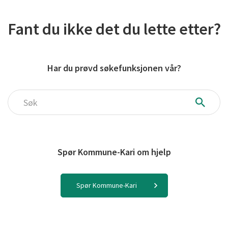
Fant du ikke det du lette etter?
Har du prøvd søkefunksjonen vår?
Søk
Spør Kommune-Kari om hjelp
Spør Kommune-Kari