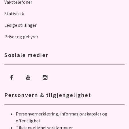
Vakttelefoner
Statistikk
Ledige stillinger
Priser og gebyrer
Sosiale medier
Gå til Facebook
Gå til Youtube
Gå til Instagram
Personvern & tilgjengelighet
Personvernerklæring, informasjonskapsler og
offentlighet
Tilgjengelighetserklæringer