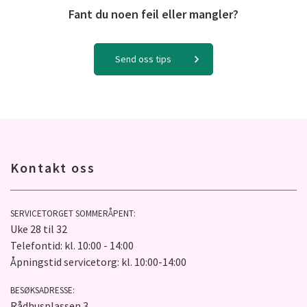
Fant du noen feil eller mangler?
Send oss tips
Kontakt oss
SERVICETORGET SOMMERÅPENT:
Uke 28 til 32
Telefontid: kl. 10:00 - 14:00
Åpningstid servicetorg: kl. 10:00-14:00
BESØKSADRESSE:
Rådhusplassen 3