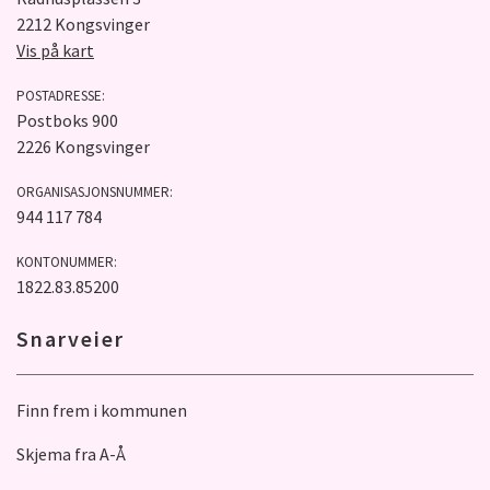
2212 Kongsvinger
Vis på kart
POSTADRESSE:
Postboks 900
2226 Kongsvinger
ORGANISASJONSNUMMER:
944 117 784
KONTONUMMER:
1822.83.85200
Snarveier
Finn frem i kommunen
Skjema fra A-Å