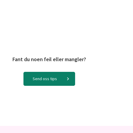
Fant du noen feil eller mangler?
Send oss tips