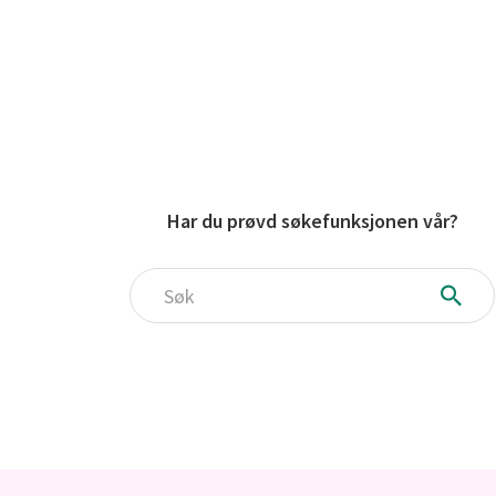
Har du prøvd søkefunksjonen vår?
Søk