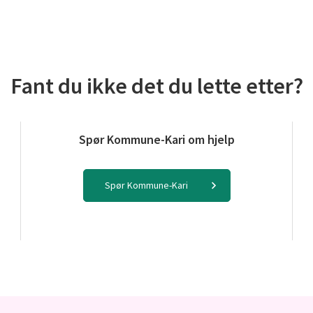
Fant du ikke det du lette etter?
Spør Kommune-Kari om hjelp
Spør Kommune-Kari