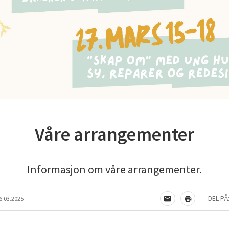
Våre arrangementer
Informasjon om våre arrangementer.
DEL PÅ
6.03.2025
TIPS EN VENN
SKRIV UT