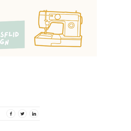
:
DEL PÅ FACEBOOK
DEL PÅ TWITTER
DEL PÅ LINKEDIN