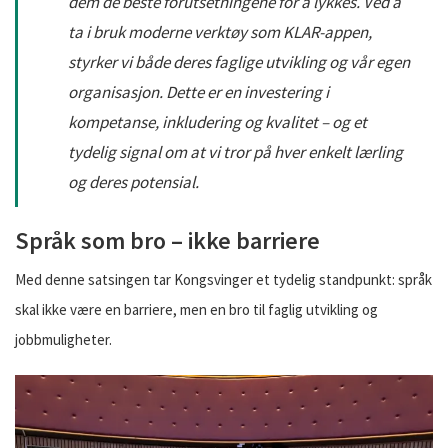
dem de beste forutsetningene for å lykkes. Ved å
ta i bruk moderne verktøy som KLAR-appen,
styrker vi både deres faglige utvikling og vår egen
organisasjon. Dette er en investering i
kompetanse, inkludering og kvalitet – og et
tydelig signal om at vi tror på hver enkelt lærling
og deres potensial.
Språk som bro – ikke barriere
Med denne satsingen tar Kongsvinger et tydelig standpunkt: språk
skal ikke være en barriere, men en bro til faglig utvikling og
jobbmuligheter.