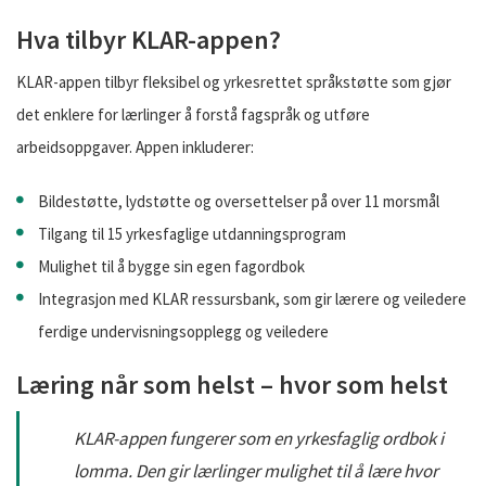
Hva tilbyr KLAR-appen?
KLAR-appen tilbyr fleksibel og yrkesrettet språkstøtte som gjør
det enklere for lærlinger å forstå fagspråk og utføre
arbeidsoppgaver. Appen inkluderer:
Bildestøtte, lydstøtte og oversettelser på over 11 morsmål
Tilgang til 15 yrkesfaglige utdanningsprogram
Mulighet til å bygge sin egen fagordbok
Integrasjon med KLAR ressursbank, som gir lærere og veiledere
ferdige undervisningsopplegg og veiledere
Læring når som helst – hvor som helst
KLAR-appen fungerer som en yrkesfaglig ordbok i
lomma. Den gir lærlinger mulighet til å lære hvor