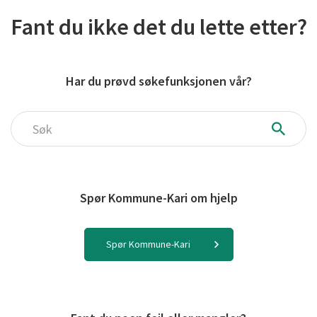
Fant du ikke det du lette etter?
Har du prøvd søkefunksjonen vår?
Søk
Spør Kommune-Kari om hjelp
Spør Kommune-Kari