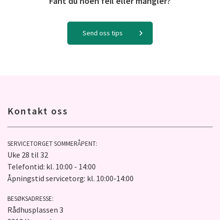
Fant du noen feil eller mangler?
Send oss tips
Kontakt oss
SERVICETORGET SOMMERÅPENT:
Uke 28 til 32
Telefontid: kl. 10:00 - 14:00
Åpningstid servicetorg: kl. 10:00-14:00
BESØKSADRESSE:
Rådhusplassen 3