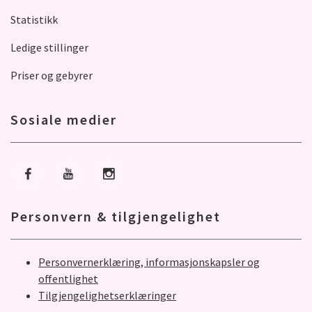
Statistikk
Ledige stillinger
Priser og gebyrer
Sosiale medier
Gå til Facebook
Gå til Youtube
Gå til Instagram
Personvern & tilgjengelighet
Personvernerklæring, informasjonskapsler og
offentlighet
Tilgjengelighetserklæringer