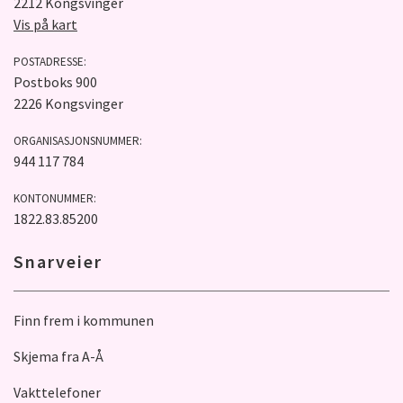
2212 Kongsvinger
Vis på kart
POSTADRESSE:
Postboks 900
2226 Kongsvinger
ORGANISASJONSNUMMER:
944 117 784
KONTONUMMER:
1822.83.85200
Snarveier
Finn frem i kommunen
Skjema fra A-Å
Vakttelefoner