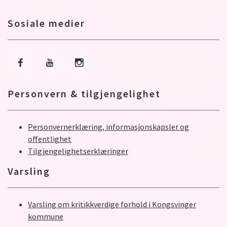
Sosiale medier
Gå til Facebook
Gå til Youtube
Gå til Instagram
Personvern & tilgjengelighet
Personvernerklæring, informasjonskapsler og
offentlighet
Tilgjengelighetserklæringer
Varsling
Varsling om kritikkverdige forhold i Kongsvinger
kommune