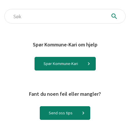
Søk
Spør Kommune-Kari om hjelp
Spør Kommune-Kari
Fant du noen feil eller mangler?
Send oss tips