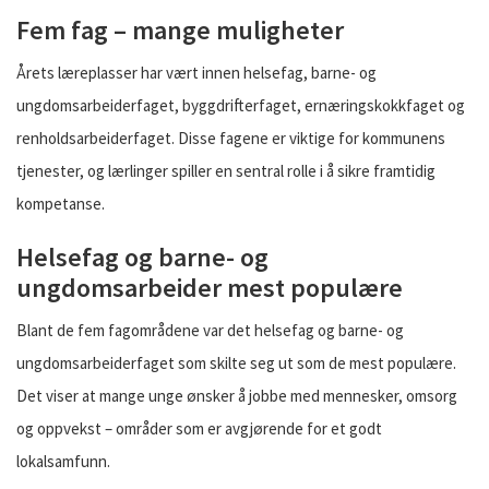
Fem fag – mange muligheter
Årets læreplasser har vært innen helsefag, barne- og
ungdomsarbeiderfaget, byggdrifterfaget, ernæringskokkfaget og
renholdsarbeiderfaget. Disse fagene er viktige for kommunens
tjenester, og lærlinger spiller en sentral rolle i å sikre framtidig
kompetanse.
Helsefag og barne- og
ungdomsarbeider mest populære
Blant de fem fagområdene var det helsefag og barne- og
ungdomsarbeiderfaget som skilte seg ut som de mest populære.
Det viser at mange unge ønsker å jobbe med mennesker, omsorg
og oppvekst – områder som er avgjørende for et godt
lokalsamfunn.