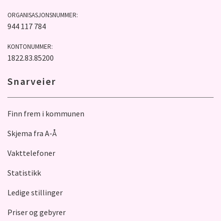
ORGANISASJONSNUMMER:
944 117 784
KONTONUMMER:
1822.83.85200
Snarveier
Finn frem i kommunen
Skjema fra A-Å
Vakttelefoner
Statistikk
Ledige stillinger
Priser og gebyrer