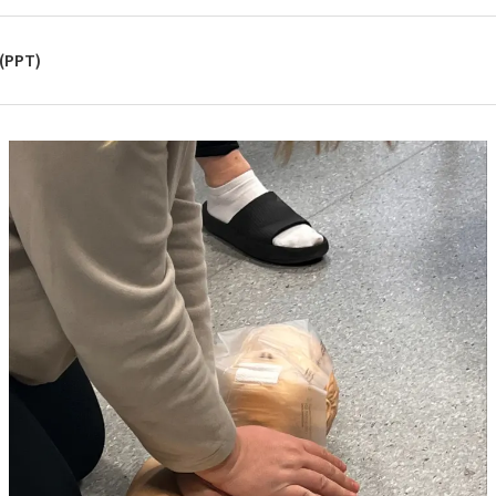
 (PPT)