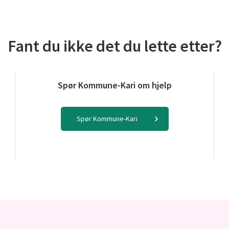
Fant du ikke det du lette etter?
Spør Kommune-Kari om hjelp
Spør Kommune-Kari