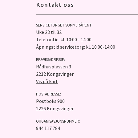
Kontakt oss
SERVICETORGET SOMMERÅPENT:
Uke 28 til 32
Telefontid: kl. 10:00 - 14:00
Åpningstid servicetorg: kl. 10:00-14:00
BESØKSADRESSE:
Rådhusplassen 3
2212 Kongsvinger
Vis på kart
POSTADRESSE:
Postboks 900
2226 Kongsvinger
ORGANISASJONSNUMMER:
944 117 784