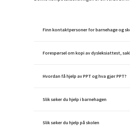
Finn kontaktpersoner for barnehage og sk
Forespørsel om kopi av dysleksiattest, sa
Hvordan få hjelp av PPT og hva gjør PPT?
Slik søker du hjelp i barnehagen
Slik søker du hjelp på skolen