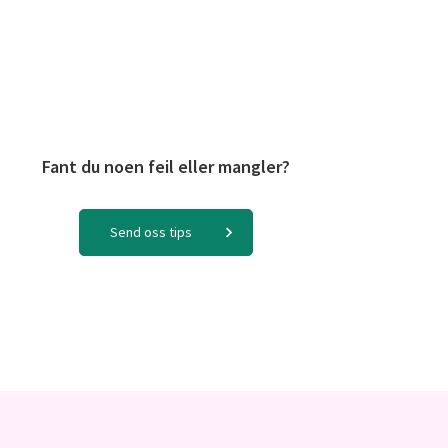
Fant du noen feil eller mangler?
Send oss tips