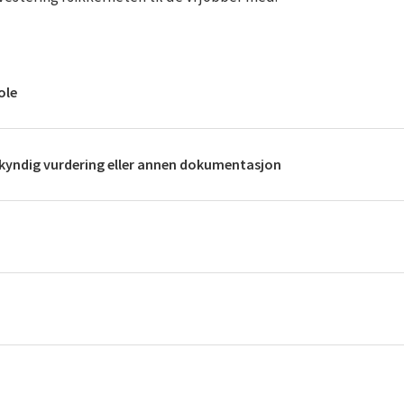
ole
kkyndig vurdering eller annen dokumentasjon