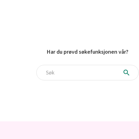
Har du prøvd søkefunksjonen vår?
Søk