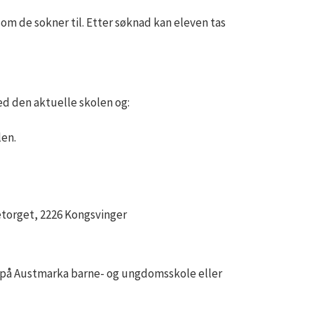
om de sokner til. Etter søknad kan eleven tas
ed den aktuelle skolen og:
len.
torget, 2226 Kongsvinger
å på Austmarka barne- og ungdomsskole eller