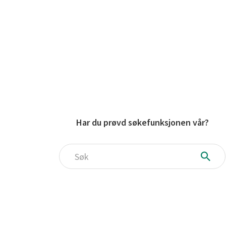
Har du prøvd søkefunksjonen vår?
Søk