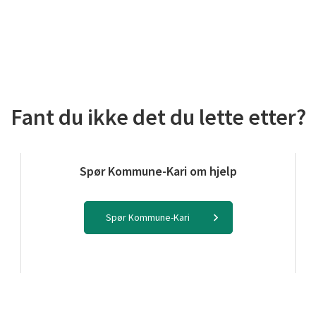
Fant du ikke det du lette etter?
Spør Kommune-Kari om hjelp
Spør Kommune-Kari