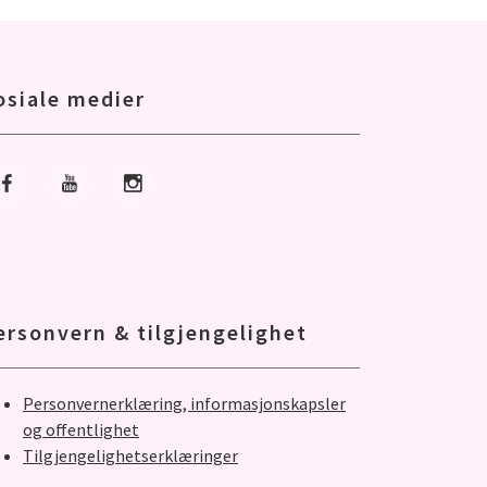
osiale medier
Gå til Facebook
Gå til Youtube
Gå til Instagram
ersonvern & tilgjengelighet
Personvernerklæring, informasjonskapsler
og offentlighet
Tilgjengelighetserklæringer