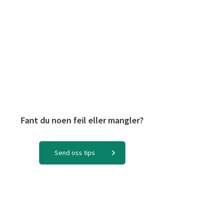
Fant du noen feil eller mangler?
Send oss tips