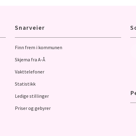
Snarveier
S
Finn frem i kommunen
Skjema fra A-Å
Vakttelefoner
Statistikk
P
Ledige stillinger
Priser og gebyrer