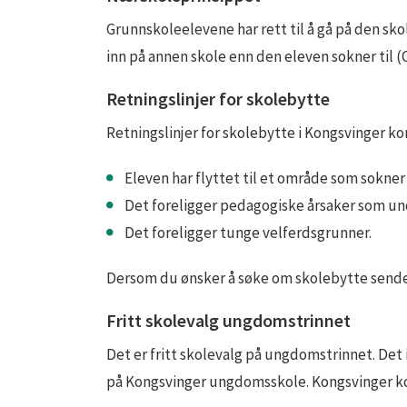
Grunnskoleelevene har rett til å gå på den sk
inn på annen skole enn den eleven sokner til 
Retningslinjer for skolebytte
Retningslinjer for skolebytte i Kongsvinger k
Eleven har flyttet til et område som sokner 
Det foreligger pedagogiske årsaker som und
Det foreligger tunge velferdsgrunner.
Dersom du ønsker å søke om skolebytte sende
Fritt skolevalg ungdomstrinnet
Det er fritt skolevalg på ungdomstrinnet. De
på Kongsvinger ungdomsskole. Kongsvinger 