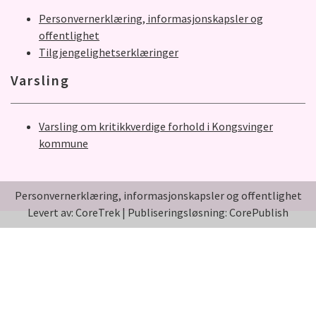
Personvernerklæring, informasjonskapsler og
offentlighet
Tilgjengelighetserklæringer
Varsling
Varsling om kritikkverdige forhold i Kongsvinger
kommune
Personvernerklæring, informasjonskapsler og offentlighet
Levert av: CoreTrek
|
Publiseringsløsning: CorePublish