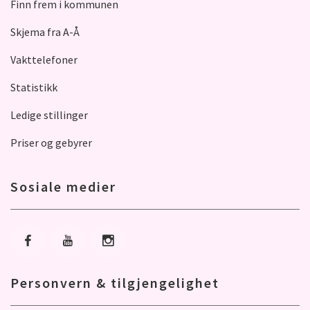
Finn frem i kommunen
Skjema fra A-Å
Vakttelefoner
Statistikk
Ledige stillinger
Priser og gebyrer
Sosiale medier
Gå til Facebook
Gå til Youtube
Gå til Instagram
Personvern & tilgjengelighet