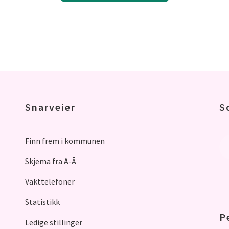
Snarveier
S
Finn frem i kommunen
Skjema fra A-Å
Vakttelefoner
Statistikk
P
Ledige stillinger