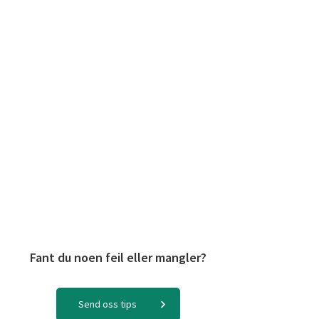
Fant du noen feil eller mangler?
Send oss tips