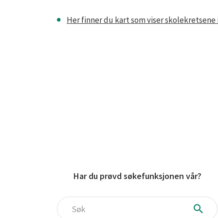
Her finner du kart som viser skolekretsene 
Har du prøvd søkefunksjonen vår?
Søk