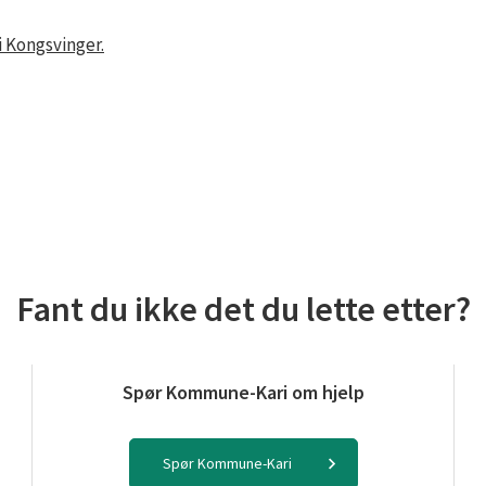
i Kongsvinger.
Fant du ikke det du lette etter?
Spør Kommune-Kari om hjelp
Spør Kommune-Kari