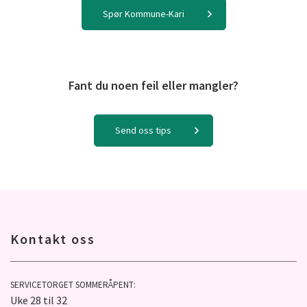
Spør Kommune-Kari
Fant du noen feil eller mangler?
Send oss tips
Kontakt oss
SERVICETORGET SOMMERÅPENT:
Uke 28 til 32