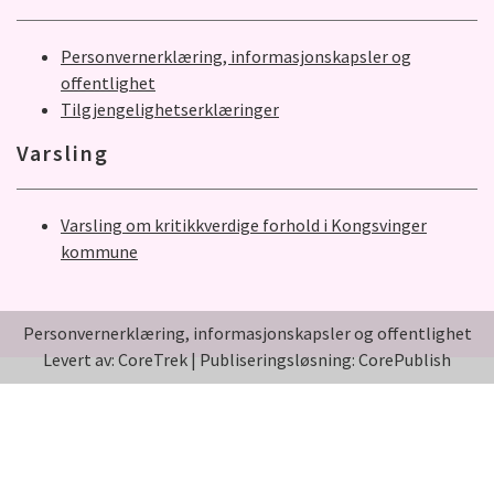
Personvernerklæring, informasjonskapsler og
offentlighet
Tilgjengelighetserklæringer
Varsling
Varsling om kritikkverdige forhold i Kongsvinger
kommune
Personvernerklæring, informasjonskapsler og offentlighet
Levert av: CoreTrek
|
Publiseringsløsning: CorePublish