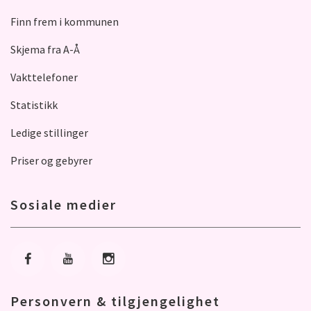
Finn frem i kommunen
Skjema fra A-Å
Vakttelefoner
Statistikk
Ledige stillinger
Priser og gebyrer
Sosiale medier
Gå til Facebook
Gå til Youtube
Gå til Instagram
Personvern & tilgjengelighet