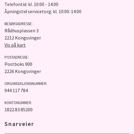
Telefontid: kl. 10:00 - 14:00
Åpningstid servicetorg: kl. 10:00-14:00
BESØKSADRESSE:
Rådhusplassen 3
2212 Kongsvinger
Vis på kart
POSTADRESSE:
Postboks 900
2226 Kongsvinger
ORGANISASJONSNUMMER:
944 117 784
KONTONUMMER:
1822.83.85200
Snarveier