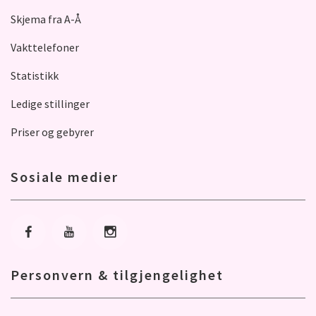
Skjema fra A-Å
Vakttelefoner
Statistikk
Ledige stillinger
Priser og gebyrer
Sosiale medier
Gå til Facebook
Gå til Youtube
Gå til Instagram
Personvern & tilgjengelighet