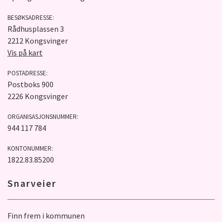
BESØKSADRESSE:
Rådhusplassen 3
2212 Kongsvinger
Vis på kart
POSTADRESSE:
Postboks 900
2226 Kongsvinger
ORGANISASJONSNUMMER:
944 117 784
KONTONUMMER:
1822.83.85200
Snarveier
Finn frem i kommunen