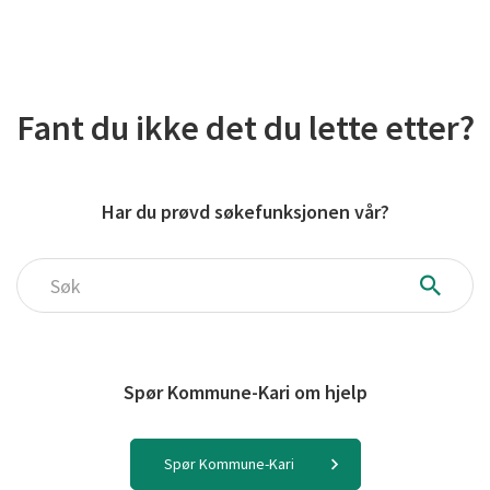
Fant du ikke det du lette etter?
Har du prøvd søkefunksjonen vår?
Søk
Spør Kommune-Kari om hjelp
Spør Kommune-Kari