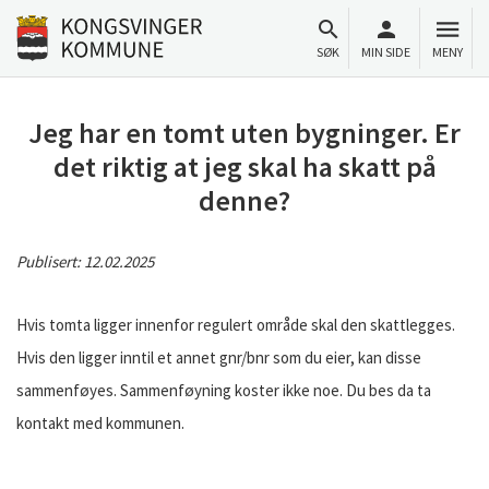
Til innhold
Gå til forsiden
SØK
MIN SIDE
MENY
Jeg har en tomt uten bygninger. Er
det riktig at jeg skal ha skatt på
denne?
Publisert:
12.02.2025
Hvis tomta ligger innenfor regulert område skal den skattlegges.
Hvis den ligger inntil et annet gnr/bnr som du eier, kan disse
sammenføyes. Sammenføyning koster ikke noe. Du bes da ta
kontakt med kommunen.