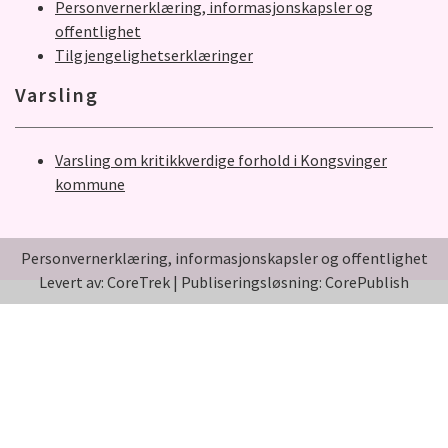
Personvernerklæring, informasjonskapsler og
offentlighet
Tilgjengelighetserklæringer
Varsling
Varsling om kritikkverdige forhold i Kongsvinger
kommune
Personvernerklæring, informasjonskapsler og offentlighet
Levert av: CoreTrek
|
Publiseringsløsning: CorePublish