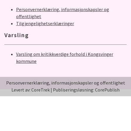
Personvernerklæring, informasjonskapsler og
offentlighet
Tilgjengelighetserklæringer
Varsling
Varsling om kritikkverdige forhold i Kongsvinger
kommune
Personvernerklæring, informasjonskapsler og offentlighet
Levert av: CoreTrek
|
Publiseringsløsning: CorePublish