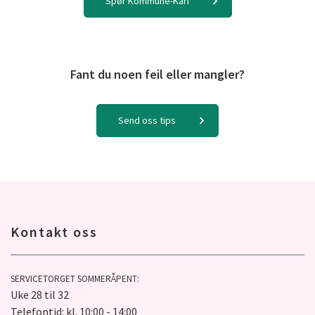
Spør Kommune-Kari
Fant du noen feil eller mangler?
Send oss tips
Kontakt oss
SERVICETORGET SOMMERÅPENT:
Uke 28 til 32
Telefontid: kl. 10:00 - 14:00