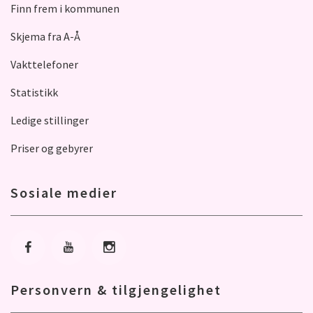
Finn frem i kommunen
Skjema fra A-Å
Vakttelefoner
Statistikk
Ledige stillinger
Priser og gebyrer
Sosiale medier
Gå til Facebook
Gå til Youtube
Gå til Instagram
Personvern & tilgjengelighet