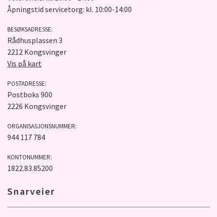
Åpningstid servicetorg: kl. 10:00-14:00
BESØKSADRESSE:
Rådhusplassen 3
2212 Kongsvinger
Vis på kart
POSTADRESSE:
Postboks 900
2226 Kongsvinger
ORGANISASJONSNUMMER:
944 117 784
KONTONUMMER:
1822.83.85200
Snarveier