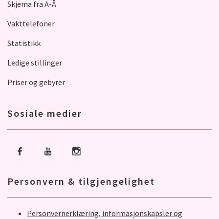
Skjema fra A-Å
Vakttelefoner
Statistikk
Ledige stillinger
Priser og gebyrer
Sosiale medier
Gå til Facebook
Gå til Youtube
Gå til Instagram
Personvern & tilgjengelighet
Personvernerklæring, informasjonskapsler og