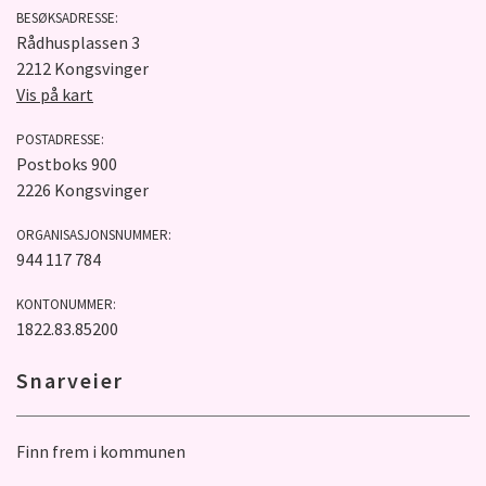
BESØKSADRESSE:
Rådhusplassen 3
2212 Kongsvinger
Vis på kart
POSTADRESSE:
Postboks 900
2226 Kongsvinger
ORGANISASJONSNUMMER:
944 117 784
KONTONUMMER:
1822.83.85200
Snarveier
Finn frem i kommunen