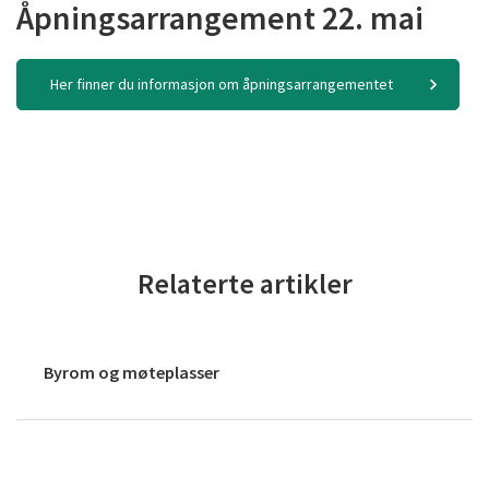
Åpningsarrangement 22. mai
Her finner du informasjon om åpningsarrangementet
Relaterte artikler
Byrom og møteplasser