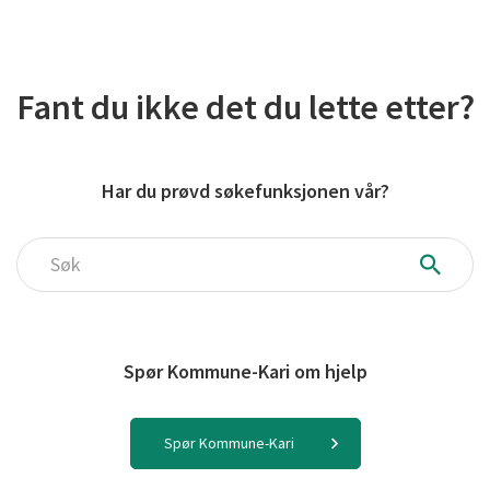
Fant du ikke det du lette etter?
Har du prøvd søkefunksjonen vår?
Søk
Spør Kommune-Kari om hjelp
Spør Kommune-Kari