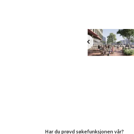
Har du prøvd søkefunksjonen vår?