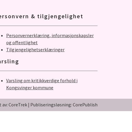
ersonvern & tilgjengelighet
Personvernerklæring, informasjonskapsler
og offentlighet
Tilgjengelighetserklæringer
arsling
Varsling om kritikkverdige forhold i
Kongsvinger kommune
t av: CoreTrek
|
Publiseringsløsning: CorePublish