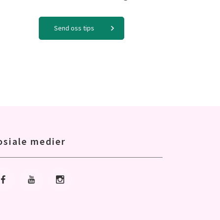
Send oss tips
osiale medier
Gå til Facebook
Gå til Youtube
Gå til Instagram