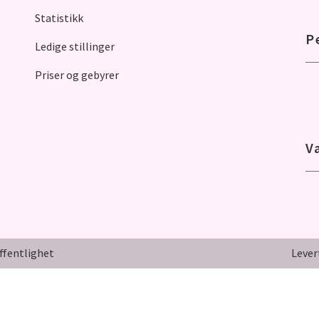
Statistikk
P
Ledige stillinger
Priser og gebyrer
V
ffentlighet
Lever