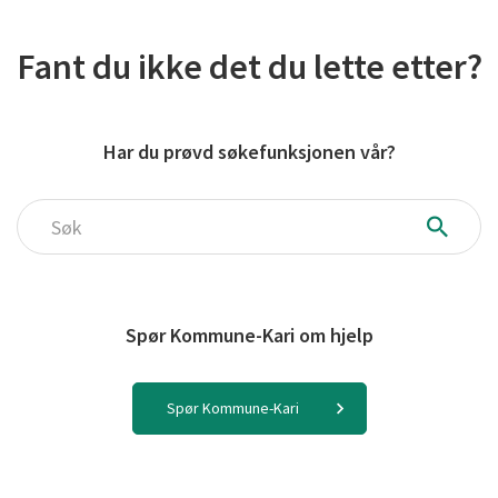
Fant du ikke det du lette etter?
Har du prøvd søkefunksjonen vår?
Søk
Spør Kommune-Kari om hjelp
Spør Kommune-Kari