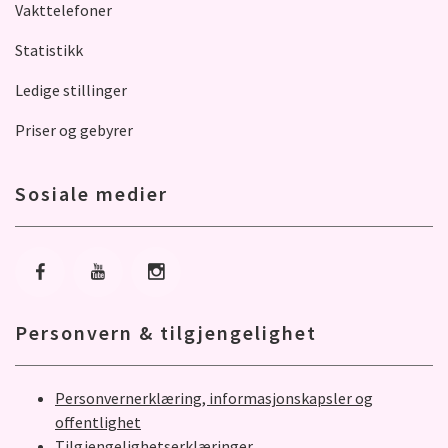
Vakttelefoner
Statistikk
Ledige stillinger
Priser og gebyrer
Sosiale medier
Gå til Facebook
Gå til Youtube
Gå til Instagram
Personvern & tilgjengelighet
Personvernerklæring, informasjonskapsler og
offentlighet
Tilgjengelighetserklæringer