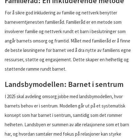
Familieråd: En inkluderende metode
For å sikre god inkludering av familie og nettverk benytter
barneverntjenesten familieråd. Familieråd er en metode som
involverer familie og nettverk rundt et barn i beslutninger som
angår barnets omsorg og framtid. Målet med familieråd er å finne
de beste løsningene for barnet ved å dra nytte av familiens egne
ressurser, støtte og engasjement. Dette skaper en helhetlig og
støttende ramme rundt barnet.
Landsbymodellen: Barnet i sentrum
I 2025 skal avdeling omsorg jobbe med landsbymodellen, hvor
barnets behov er i sentrum. Modellen går ut på et systematisk
konsept som har barnet i sentrum, samtidig som det rommer
helheten. Landsbyen er summen av alle relasjonene som et barn
har, og hvordan samtaler med fokus på relasjoner kan styrke