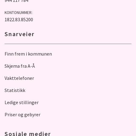
944 117 784
KONTONUMMER:
1822.83.85200
Snarveier
Finn frem i kommunen
Skjema fra A-Å
Vakttelefoner
Statistikk
Ledige stillinger
Priser og gebyrer
Sosiale medier