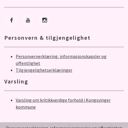
Gå til Facebook
Gå til Youtube
Gå til Instagram
Personvern & tilgjengelighet
Personvernerklæring, informasjonskapsler og
offentlighet
Tilgjengelighetserklæringer
Varsling
Varsling om kritikkverdige forhold i Kongsvinger
kommune