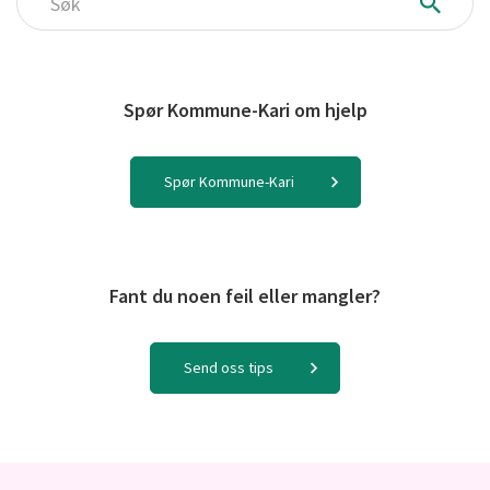
Søk
Spør Kommune-Kari om hjelp
Spør Kommune-Kari
Fant du noen feil eller mangler?
Send oss tips