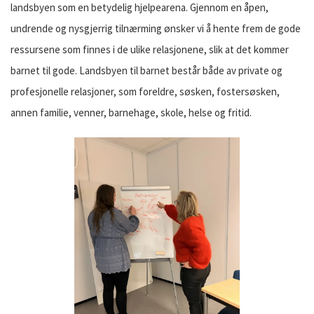
landsbyen som en betydelig hjelpearena. Gjennom en åpen,
undrende og nysgjerrig tilnærming ønsker vi å hente frem de gode
ressursene som finnes i de ulike relasjonene, slik at det kommer
barnet til gode. Landsbyen til barnet består både av private og
profesjonelle relasjoner, som foreldre, søsken, fostersøsken,
annen familie, venner, barnehage, skole, helse og fritid.