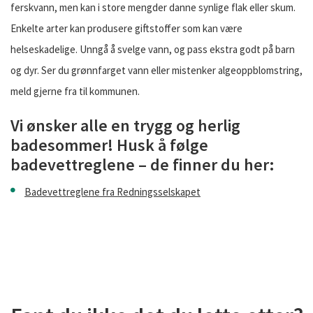
ferskvann, men kan i store mengder danne synlige flak eller skum.
Enkelte arter kan produsere giftstoffer som kan være
helseskadelige. Unngå å svelge vann, og pass ekstra godt på barn
og dyr. Ser du grønnfarget vann eller mistenker algeoppblomstring,
meld gjerne fra til kommunen.
Vi ønsker alle en trygg og herlig
badesommer! Husk å følge
badevettreglene – de finner du her:
Badevettreglene fra Redningsselskapet