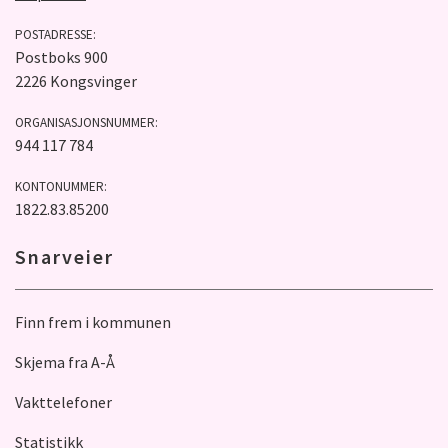
POSTADRESSE:
Postboks 900
2226 Kongsvinger
ORGANISASJONSNUMMER:
944 117 784
KONTONUMMER:
1822.83.85200
Snarveier
Finn frem i kommunen
Skjema fra A-Å
Vakttelefoner
Statistikk