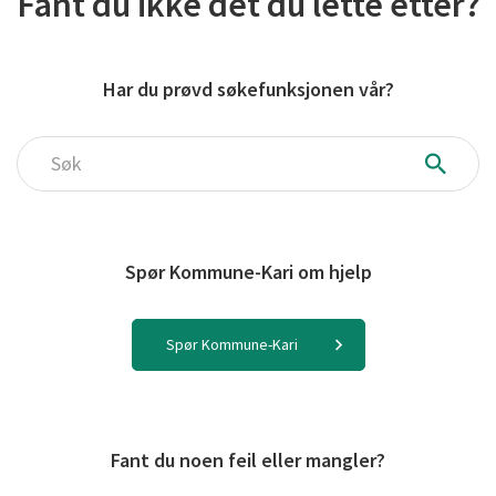
Fant du ikke det du lette etter?
Har du prøvd søkefunksjonen vår?
Søk
Spør Kommune-Kari om hjelp
Spør Kommune-Kari
Fant du noen feil eller mangler?