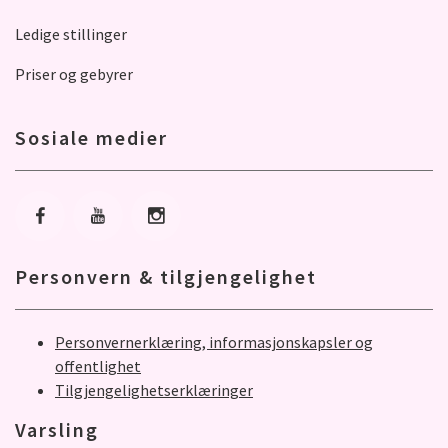
Ledige stillinger
Priser og gebyrer
Sosiale medier
Gå til Facebook
Gå til Youtube
Gå til Instagram
Personvern & tilgjengelighet
Personvernerklæring, informasjonskapsler og
offentlighet
Tilgjengelighetserklæringer
Varsling