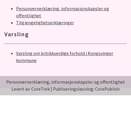
Personvernerklæring, informasjonskapsler og
offentlighet
Tilgjengelighetserklæringer
Varsling
Varsling om kritikkverdige forhold i Kongsvinger
kommune
Personvernerklæring, informasjonskapsler og offentlighet
Levert av: CoreTrek
|
Publiseringsløsning: CorePublish