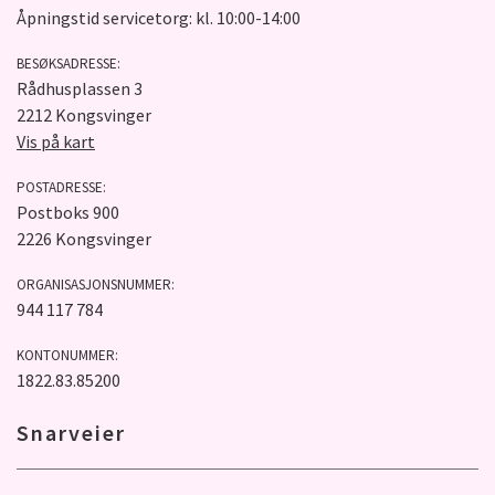
Åpningstid servicetorg: kl. 10:00-14:00
BESØKSADRESSE:
Rådhusplassen 3
2212 Kongsvinger
Vis på kart
POSTADRESSE:
Postboks 900
2226 Kongsvinger
ORGANISASJONSNUMMER:
944 117 784
KONTONUMMER:
1822.83.85200
Snarveier