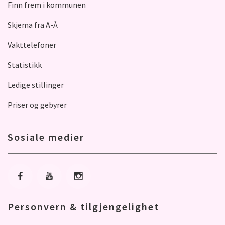
Finn frem i kommunen
Skjema fra A-Å
Vakttelefoner
Statistikk
Ledige stillinger
Priser og gebyrer
Sosiale medier
Gå til Facebook
Gå til Youtube
Gå til Instagram
Personvern & tilgjengelighet