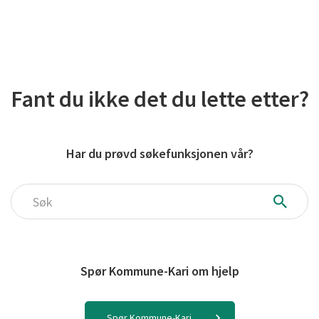
Fant du ikke det du lette etter?
Har du prøvd søkefunksjonen vår?
Søk
Spør Kommune-Kari om hjelp
Spør Kommune-Kari