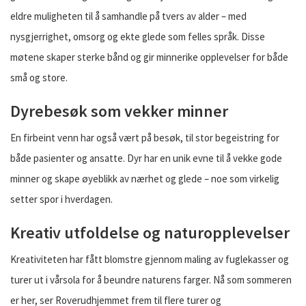
eldre muligheten til å samhandle på tvers av alder – med
nysgjerrighet, omsorg og ekte glede som felles språk. Disse
møtene skaper sterke bånd og gir minnerike opplevelser for både
små og store.
Dyrebesøk som vekker minner
En firbeint venn har også vært på besøk, til stor begeistring for
både pasienter og ansatte. Dyr har en unik evne til å vekke gode
minner og skape øyeblikk av nærhet og glede – noe som virkelig
setter spor i hverdagen.
Kreativ utfoldelse og naturopplevelser
Kreativiteten har fått blomstre gjennom maling av fuglekasser og
turer ut i vårsola for å beundre naturens farger. Nå som sommeren
er her, ser Roverudhjemmet frem til flere turer og