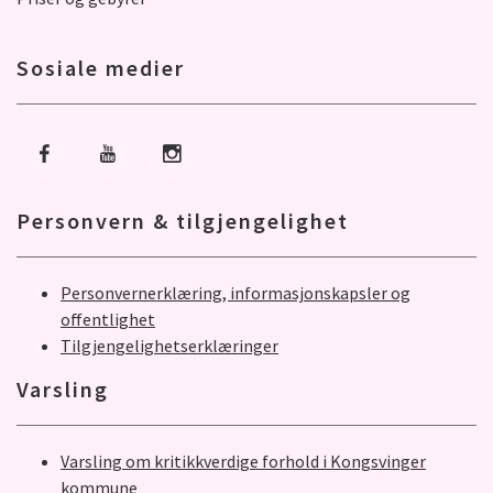
Sosiale medier
Gå til Facebook
Gå til Youtube
Gå til Instagram
Personvern & tilgjengelighet
Personvernerklæring, informasjonskapsler og
offentlighet
Tilgjengelighetserklæringer
Varsling
Varsling om kritikkverdige forhold i Kongsvinger
kommune