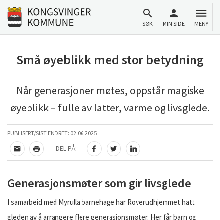
Til innhold
Gå til forsiden
SØK
MIN SIDE
MENY
Små øyeblikk med stor betydning
Når generasjoner møtes, oppstår magiske
øyeblikk – fulle av latter, varme og livsglede.
PUBLISERT/SIST ENDRET:
02.06.2025
DEL PÅ:
TIPS EN VENN
SKRIV UT
DEL PÅ FACEBOOK
DEL PÅ TWITTER
DEL PÅ LINKEDIN
Generasjonsmøter som gir livsglede
I samarbeid med Myrulla barnehage har Roverudhjemmet hatt
gleden av å arrangere flere generasjonsmøter. Her får barn og