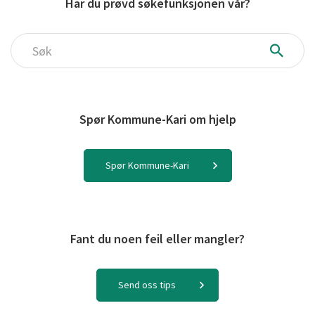
Har du prøvd søkefunksjonen vår?
Søk
Spør Kommune-Kari om hjelp
Spør Kommune-Kari
Fant du noen feil eller mangler?
Send oss tips