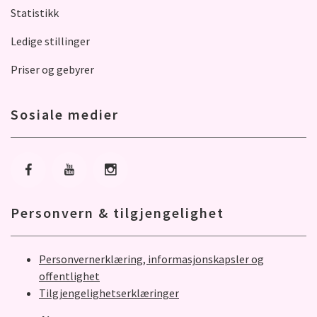
Statistikk
Ledige stillinger
Priser og gebyrer
Sosiale medier
Gå til Facebook
Gå til Youtube
Gå til Instagram
Personvern & tilgjengelighet
Personvernerklæring, informasjonskapsler og
offentlighet
Tilgjengelighetserklæringer