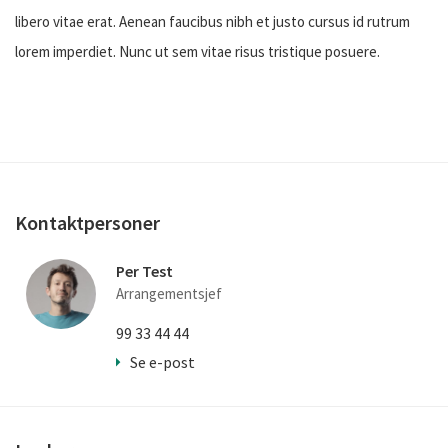
libero vitae erat. Aenean faucibus nibh et justo cursus id rutrum
lorem imperdiet. Nunc ut sem vitae risus tristique posuere.
Kontaktpersoner
Per Test
Arrangementsjef
99 33 44 44
Se e-post