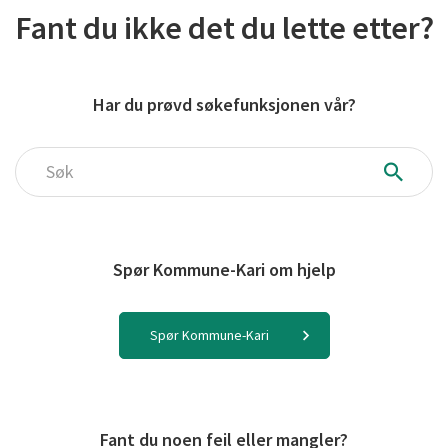
Fant du ikke det du lette etter?
Har du prøvd søkefunksjonen vår?
Søk
Spør Kommune-Kari om hjelp
Spør Kommune-Kari
Fant du noen feil eller mangler?