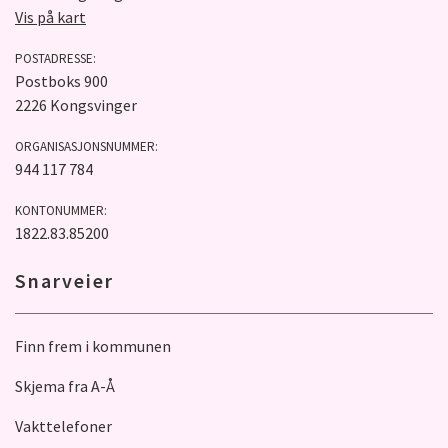
Vis på kart
POSTADRESSE:
Postboks 900
2226 Kongsvinger
ORGANISASJONSNUMMER:
944 117 784
KONTONUMMER:
1822.83.85200
Snarveier
Finn frem i kommunen
Skjema fra A-Å
Vakttelefoner