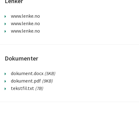
Lenker
www.lenke.no
www.lenke.no
www.lenke.no
Dokumenter
dokument.docx
(
5KB
)
dokument.pdf
(
9KB
)
tekstfil.txt
(
7B
)