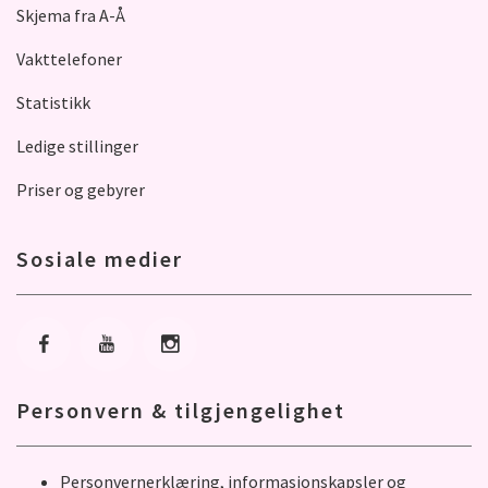
Skjema fra A-Å
Vakttelefoner
Statistikk
Ledige stillinger
Priser og gebyrer
Sosiale medier
Gå til Facebook
Gå til Youtube
Gå til Instagram
Personvern & tilgjengelighet
Personvernerklæring, informasjonskapsler og