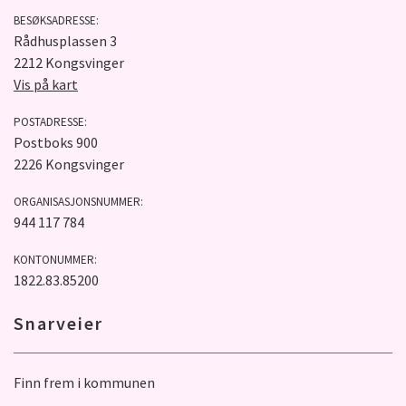
BESØKSADRESSE:
Rådhusplassen 3
2212 Kongsvinger
Vis på kart
POSTADRESSE:
Postboks 900
2226 Kongsvinger
ORGANISASJONSNUMMER:
944 117 784
KONTONUMMER:
1822.83.85200
Snarveier
Finn frem i kommunen