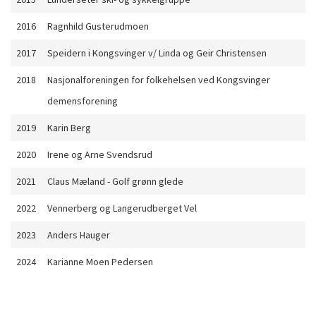
2016
Ragnhild Gusterudmoen
2017
Speidern i Kongsvinger v/ Linda og Geir Christensen
2018
Nasjonalforeningen for folkehelsen ved Kongsvinger
demensforening
2019
Karin Berg
2020
Irene og Arne Svendsrud
2021
Claus Mæland - Golf grønn glede
2022
Vennerberg og Langerudberget Vel
2023
Anders Hauger
2024
Karianne Moen Pedersen