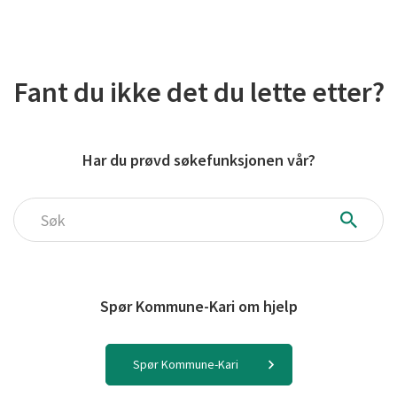
Fant du ikke det du lette etter?
Har du prøvd søkefunksjonen vår?
Søk
Spør Kommune-Kari om hjelp
Spør Kommune-Kari