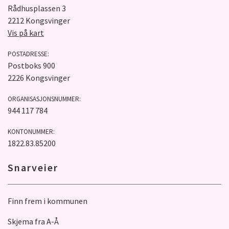
Rådhusplassen 3
2212 Kongsvinger
Vis på kart
POSTADRESSE:
Postboks 900
2226 Kongsvinger
ORGANISASJONSNUMMER:
944 117 784
KONTONUMMER:
1822.83.85200
Snarveier
Finn frem i kommunen
Skjema fra A-Å