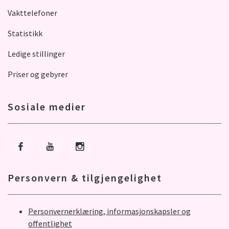
Vakttelefoner
Statistikk
Ledige stillinger
Priser og gebyrer
Sosiale medier
Gå til Facebook
Gå til Youtube
Gå til Instagram
Personvern & tilgjengelighet
Personvernerklæring, informasjonskapsler og
offentlighet