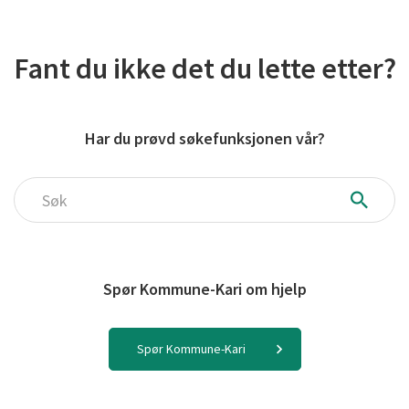
Fant du ikke det du lette etter?
Har du prøvd søkefunksjonen vår?
Søk
Spør Kommune-Kari om hjelp
Spør Kommune-Kari