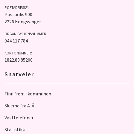
POSTADRESSE:
Postboks 900
2226 Kongsvinger
ORGANISASJONSNUMMER:
944 117 784
KONTONUMMER:
1822.83.85200
Snarveier
Finn frem i kommunen
Skjema fra A-Å
Vakttelefoner
Statistikk