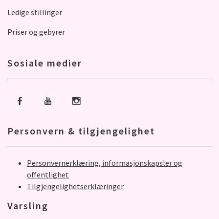
Ledige stillinger
Priser og gebyrer
Sosiale medier
Gå til Facebook
Gå til Youtube
Gå til Instagram
Personvern & tilgjengelighet
Personvernerklæring, informasjonskapsler og
offentlighet
Tilgjengelighetserklæringer
Varsling