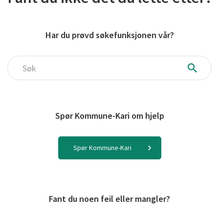
Har du prøvd søkefunksjonen vår?
Søk
Spør Kommune-Kari om hjelp
Spør Kommune-Kari
Fant du noen feil eller mangler?