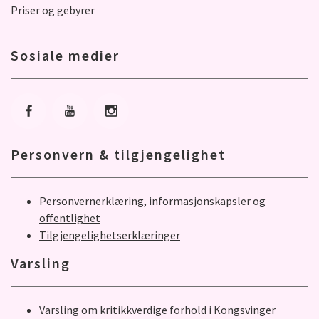
Priser og gebyrer
Sosiale medier
Gå til Facebook
Gå til Youtube
Gå til Instagram
Personvern & tilgjengelighet
Personvernerklæring, informasjonskapsler og
offentlighet
Tilgjengelighetserklæringer
Varsling
Varsling om kritikkverdige forhold i Kongsvinger