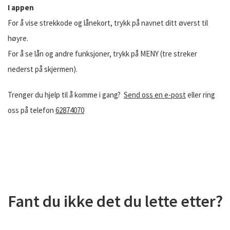
I appen
For å vise strekkode og lånekort, trykk på navnet ditt øverst til
høyre.
For å se lån og andre funksjoner, trykk på MENY (tre streker
nederst på skjermen).
Trenger du hjelp til å komme i gang?
Send oss en e-post
eller ring
oss på telefon
62874070
Fant du ikke det du lette etter?