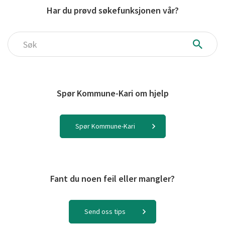
Har du prøvd søkefunksjonen vår?
Søk
Spør Kommune-Kari om hjelp
Spør Kommune-Kari
Fant du noen feil eller mangler?
Send oss tips