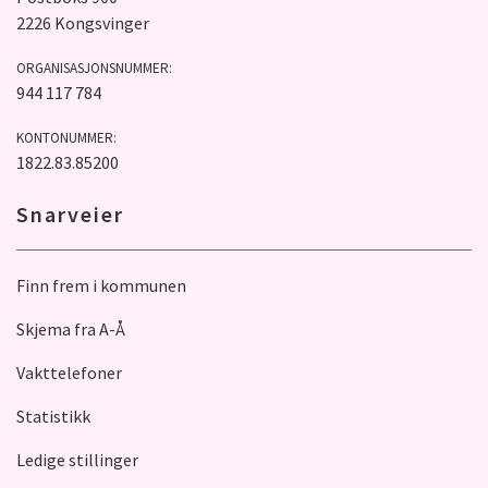
2226 Kongsvinger
ORGANISASJONSNUMMER:
944 117 784
KONTONUMMER:
1822.83.85200
Snarveier
Finn frem i kommunen
Skjema fra A-Å
Vakttelefoner
Statistikk
Ledige stillinger