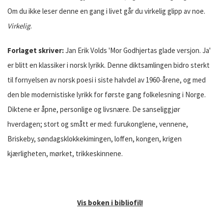
Om du ikke leser denne en gang i livet går du virkelig glipp av noe.
Virkelig
.
Forlaget skriver:
Jan Erik Volds 'Mor Godhjertas glade versjon. Ja'
er blitt en klassiker i norsk lyrikk. Denne diktsamlingen bidro sterkt
til fornyelsen av norsk poesi i siste halvdel av 1960-årene, og med
den ble modernistiske lyrikk for første gang folkelesning i Norge.
Diktene er åpne, personlige og livsnære. De sanseliggjør
hverdagen; stort og smått er med: furukonglene, vennene,
Briskeby, søndagsklokkekimingen, loffen, kongen, krigen
kjærligheten, mørket, trikkeskinnene.
Vis boken i bibliofil!