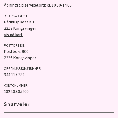
Åpningstid servicetorg: kl. 10:00-14:00
BESØKSADRESSE:
Rådhusplassen 3
2212 Kongsvinger
Vis på kart
POSTADRESSE:
Postboks 900
2226 Kongsvinger
ORGANISASJONSNUMMER:
944 117 784
KONTONUMMER:
1822.83.85200
Snarveier