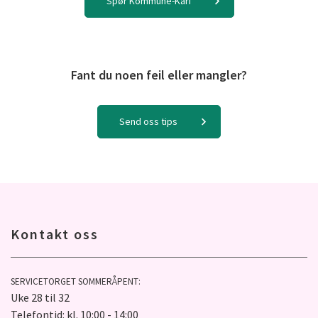
Spør Kommune-Kari
Fant du noen feil eller mangler?
Send oss tips
Kontakt oss
SERVICETORGET SOMMERÅPENT:
Uke 28 til 32
Telefontid: kl. 10:00 - 14:00