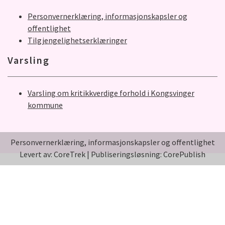
Personvernerklæring, informasjonskapsler og
offentlighet
Tilgjengelighetserklæringer
Varsling
Varsling om kritikkverdige forhold i Kongsvinger
kommune
Personvernerklæring, informasjonskapsler og offentlighet
Levert av: CoreTrek
|
Publiseringsløsning: CorePublish