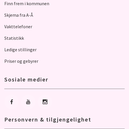
Finn frem i kommunen
Skjema fra A-Å
Vakttelefoner
Statistikk
Ledige stillinger
Priser og gebyrer
Sosiale medier
Gå til Facebook
Gå til Youtube
Gå til Instagram
Personvern & tilgjengelighet