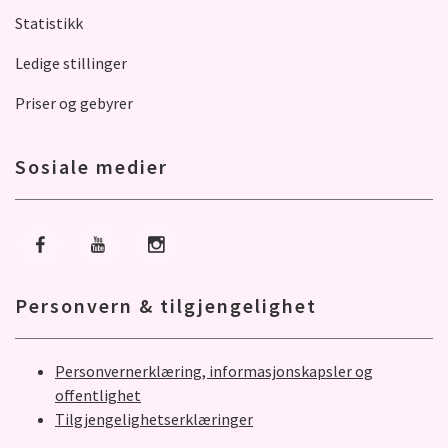
Statistikk
Ledige stillinger
Priser og gebyrer
Sosiale medier
Gå til Facebook
Gå til Youtube
Gå til Instagram
Personvern & tilgjengelighet
Personvernerklæring, informasjonskapsler og
offentlighet
Tilgjengelighetserklæringer