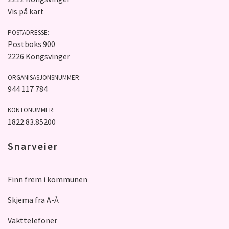
Vis på kart
POSTADRESSE:
Postboks 900
2226 Kongsvinger
ORGANISASJONSNUMMER:
944 117 784
KONTONUMMER:
1822.83.85200
Snarveier
Finn frem i kommunen
Skjema fra A-Å
Vakttelefoner