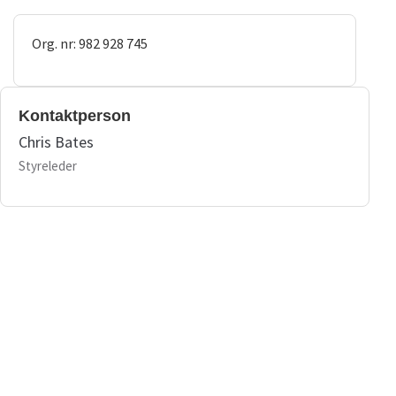
Org. nr: 982 928 745
Kontaktperson
Chris Bates
Styreleder