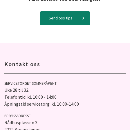
Send oss tips
Kontakt oss
SERVICETORGET SOMMERÅPENT:
Uke 28 til 32
Telefontid: kl. 10:00 - 14:00
Åpningstid servicetorg: kl. 10:00-14:00
BESØKSADRESSE:
Rådhusplassen 3
2212 Kongsvinger