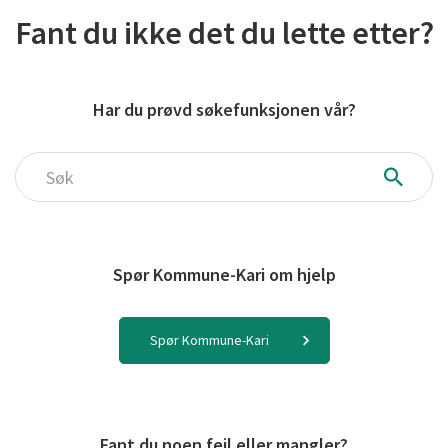
Fant du ikke det du lette etter?
Har du prøvd søkefunksjonen vår?
Søk
Spør Kommune-Kari om hjelp
Spør Kommune-Kari
Fant du noen feil eller mangler?