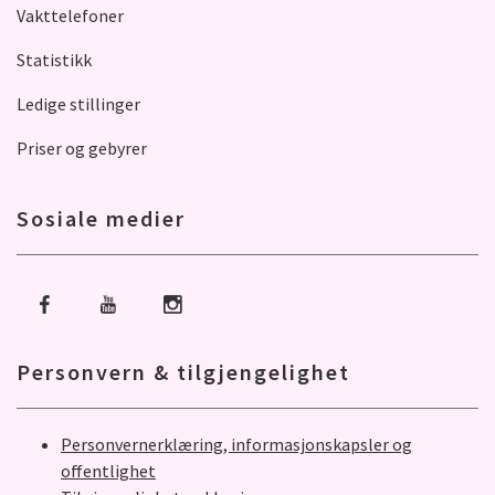
Vakttelefoner
Statistikk
Ledige stillinger
Priser og gebyrer
Sosiale medier
Gå til Facebook
Gå til Youtube
Gå til Instagram
Personvern & tilgjengelighet
Personvernerklæring, informasjonskapsler og
offentlighet