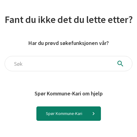
Fant du ikke det du lette etter?
Har du prøvd søkefunksjonen vår?
Søk
Spør Kommune-Kari om hjelp
Spør Kommune-Kari