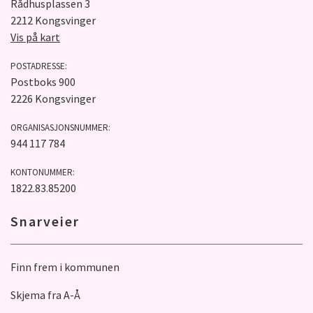
Rådhusplassen 3
2212 Kongsvinger
Vis på kart
POSTADRESSE:
Postboks 900
2226 Kongsvinger
ORGANISASJONSNUMMER:
944 117 784
KONTONUMMER:
1822.83.85200
Snarveier
Finn frem i kommunen
Skjema fra A-Å