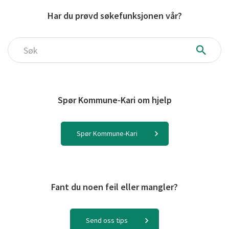
Har du prøvd søkefunksjonen vår?
Søk
Spør Kommune-Kari om hjelp
Spør Kommune-Kari
Fant du noen feil eller mangler?
Send oss tips