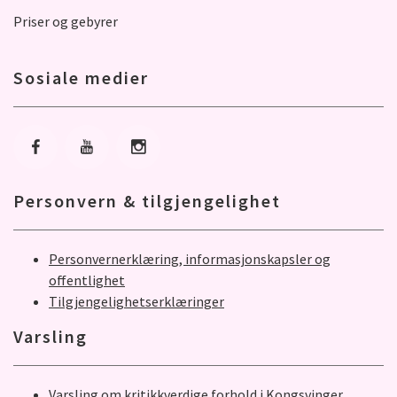
Priser og gebyrer
Sosiale medier
Gå til Facebook
Gå til Youtube
Gå til Instagram
Personvern & tilgjengelighet
Personvernerklæring, informasjonskapsler og
offentlighet
Tilgjengelighetserklæringer
Varsling
Varsling om kritikkverdige forhold i Kongsvinger