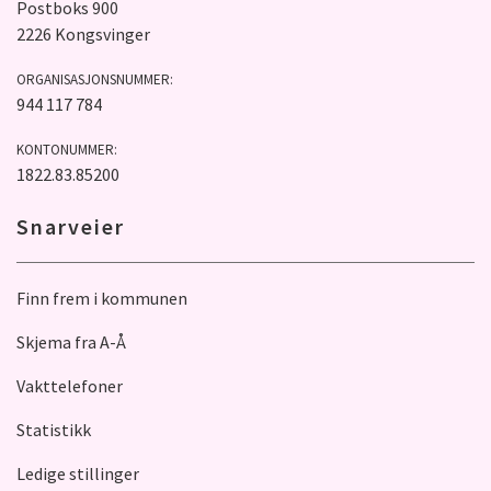
Postboks 900
2226 Kongsvinger
ORGANISASJONSNUMMER:
944 117 784
KONTONUMMER:
1822.83.85200
Snarveier
Finn frem i kommunen
Skjema fra A-Å
Vakttelefoner
Statistikk
Ledige stillinger