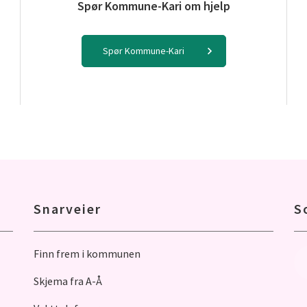
Spør Kommune-Kari om hjelp
Spør Kommune-Kari
Snarveier
S
Finn frem i kommunen
Skjema fra A-Å