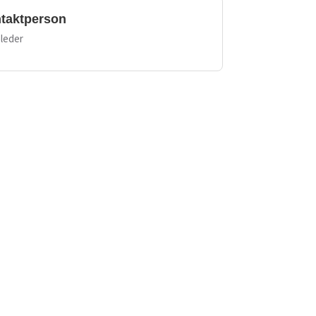
taktperson
leder