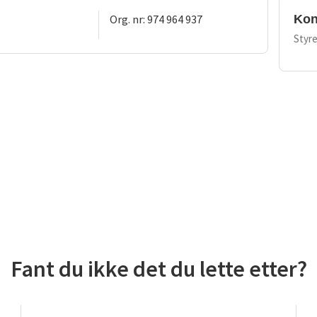
Org. nr: 974 964 937
Kon
Styre
Fant du ikke det du lette etter?