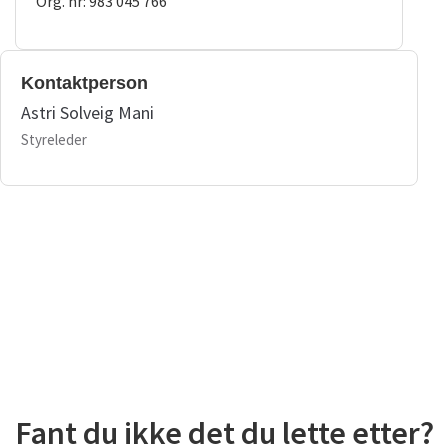
Org. nr: 983 045 766
Kontaktperson
Astri Solveig Mani
Styreleder
Fant du ikke det du lette etter?