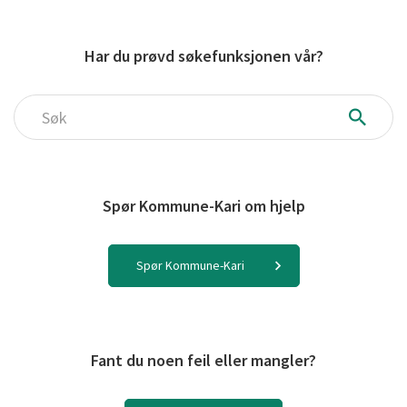
Har du prøvd søkefunksjonen vår?
Søk
Spør Kommune-Kari om hjelp
Spør Kommune-Kari
Fant du noen feil eller mangler?