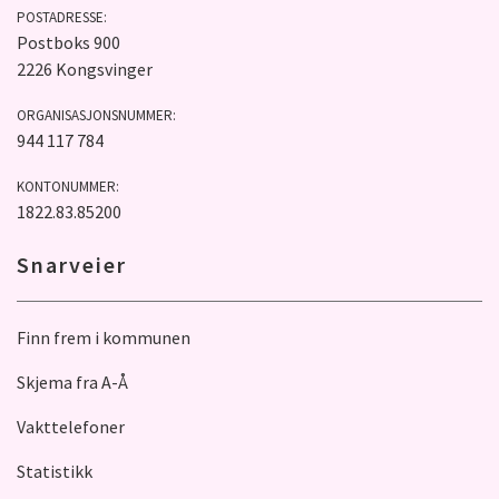
POSTADRESSE:
Postboks 900
2226 Kongsvinger
ORGANISASJONSNUMMER:
944 117 784
KONTONUMMER:
1822.83.85200
Snarveier
Finn frem i kommunen
Skjema fra A-Å
Vakttelefoner
Statistikk