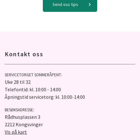
Send oss tips
Kontakt oss
SERVICETORGET SOMMERÅPENT:
Uke 28 til 32
Telefontid: kl. 10:00 - 14:00
Åpningstid servicetorg: kl. 10:00-14:00
BESØKSADRESSE:
Rådhusplassen 3
2212 Kongsvinger
Vis på kart