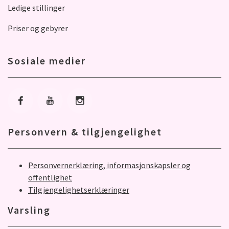
Ledige stillinger
Priser og gebyrer
Sosiale medier
Gå til Facebook
Gå til Youtube
Gå til Instagram
Personvern & tilgjengelighet
Personvernerklæring, informasjonskapsler og
offentlighet
Tilgjengelighetserklæringer
Varsling