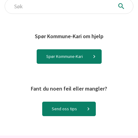
Søk
Spør Kommune-Kari om hjelp
Spør Kommune-Kari
Fant du noen feil eller mangler?
Send oss tips