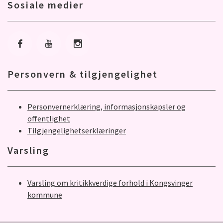
Sosiale medier
Gå til Facebook
Gå til Youtube
Gå til Instagram
Personvern & tilgjengelighet
Personvernerklæring, informasjonskapsler og
offentlighet
Tilgjengelighetserklæringer
Varsling
Varsling om kritikkverdige forhold i Kongsvinger
kommune