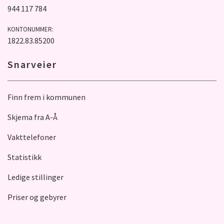
944 117 784
KONTONUMMER:
1822.83.85200
Snarveier
Finn frem i kommunen
Skjema fra A-Å
Vakttelefoner
Statistikk
Ledige stillinger
Priser og gebyrer