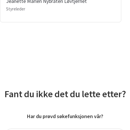
Jeanette Marlen Nybråten Løvtjernet
Styreleder
Fant du ikke det du lette etter?
Har du prøvd søkefunksjonen vår?