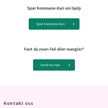
Spør Kommune-Kari om hjelp
Spør Kommune-Kari
Fant du noen feil eller mangler?
Send oss tips
Kontakt oss