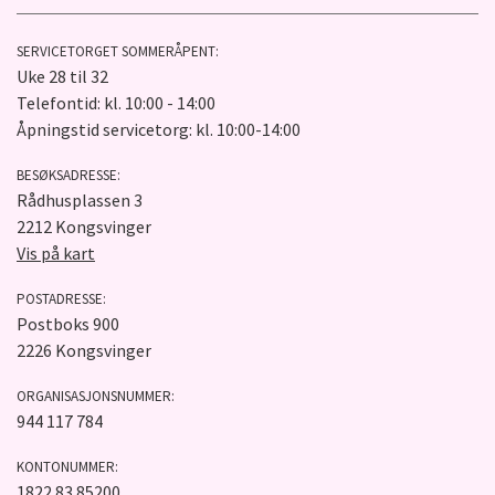
SERVICETORGET SOMMERÅPENT:
Uke 28 til 32
Telefontid: kl. 10:00 - 14:00
Åpningstid servicetorg: kl. 10:00-14:00
BESØKSADRESSE:
Rådhusplassen 3
2212 Kongsvinger
Vis på kart
POSTADRESSE:
Postboks 900
2226 Kongsvinger
ORGANISASJONSNUMMER:
944 117 784
KONTONUMMER:
1822.83.85200