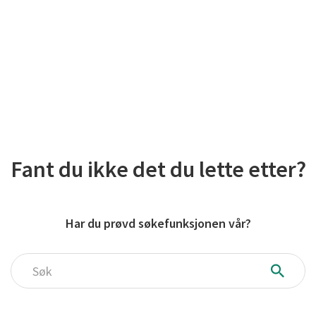
Fant du ikke det du lette etter?
Har du prøvd søkefunksjonen vår?
Søk