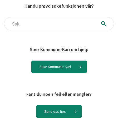
Har du prøvd søkefunksjonen vår?
Søk
Spør Kommune-Kari om hjelp
Spør Kommune-Kari
Fant du noen feil eller mangler?
Send oss tips