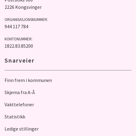
2226 Kongsvinger
ORGANISASJONSNUMMER:
944 117 784
KONTONUMMER:
1822.83.85200
Snarveier
Finn frem i kommunen
Skjema fra A-Å
Vakttelefoner
Statistikk
Ledige stillinger