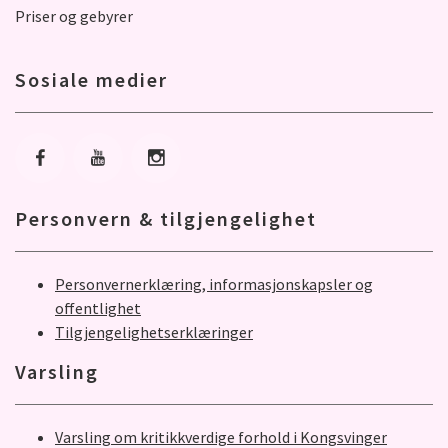
Priser og gebyrer
Sosiale medier
Gå til Facebook
Gå til Youtube
Gå til Instagram
Personvern & tilgjengelighet
Personvernerklæring, informasjonskapsler og
offentlighet
Tilgjengelighetserklæringer
Varsling
Varsling om kritikkverdige forhold i Kongsvinger