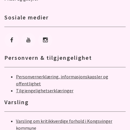
Sosiale medier
Gå til Facebook
Gå til Youtube
Gå til Instagram
Personvern & tilgjengelighet
Personvernerklæring, informasjonskapsler og
offentlighet
Tilgjengelighetserklæringer
Varsling
Varsling om kritikkverdige forhold i Kongsvinger
kommune