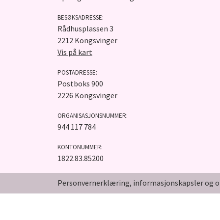
BESØKSADRESSE:
Rådhusplassen 3
2212 Kongsvinger
Vis på kart
POSTADRESSE:
Postboks 900
2226 Kongsvinger
ORGANISASJONSNUMMER:
944 117 784
KONTONUMMER:
1822.83.85200
Personvernerklæring, informasjonskapsler og o