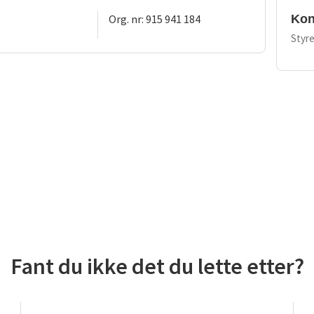
Org. nr: 915 941 184
Kon
Styre
Fant du ikke det du lette etter?