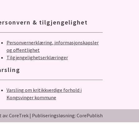
ersonvern & tilgjengelighet
Personvernerklæring, informasjonskapsler
og offentlighet
Tilgjengelighetserklæringer
arsling
Varsling om kritikkverdige forhold i
Kongsvinger kommune
t av: CoreTrek
|
Publiseringsløsning: CorePublish