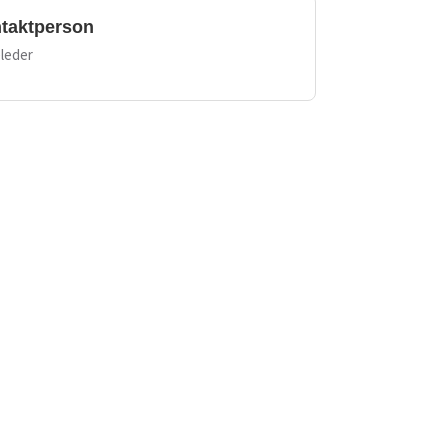
taktperson
leder