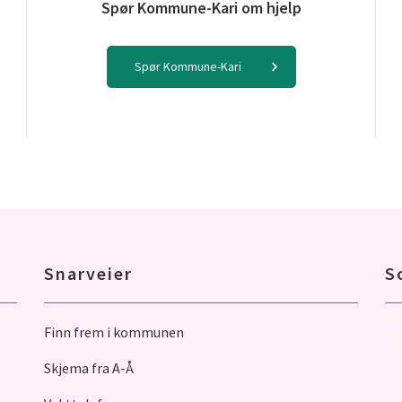
Spør Kommune-Kari om hjelp
Spør Kommune-Kari
Snarveier
S
Finn frem i kommunen
Skjema fra A-Å