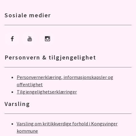
Sosiale medier
Gå til Facebook
Gå til Youtube
Gå til Instagram
Personvern & tilgjengelighet
Personvernerklæring, informasjonskapsler og
offentlighet
Tilgjengelighetserklæringer
Varsling
Varsling om kritikkverdige forhold i Kongsvinger
kommune