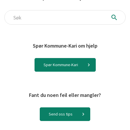
Søk
Spør Kommune-Kari om hjelp
Spør Kommune-Kari
Fant du noen feil eller mangler?
Send oss tips