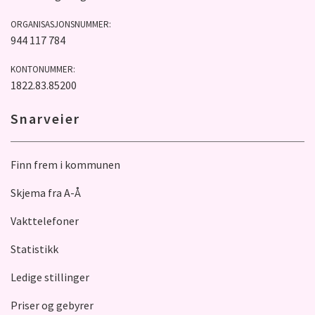
ORGANISASJONSNUMMER:
944 117 784
KONTONUMMER:
1822.83.85200
Snarveier
Finn frem i kommunen
Skjema fra A-Å
Vakttelefoner
Statistikk
Ledige stillinger
Priser og gebyrer