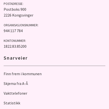
POSTADRESSE:
Postboks 900
2226 Kongsvinger
ORGANISASJONSNUMMER:
944 117 784
KONTONUMMER:
1822.83.85200
Snarveier
Finn frem i kommunen
Skjema fra A-Å
Vakttelefoner
Statistikk