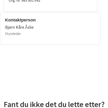
Org. nr: 983 901 042
Kontaktperson
Bjørn Kåre Åslie
Styreleder
Fant du ikke det du lette etter?