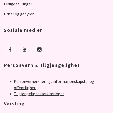
Ledige stillinger
Priser og gebyrer
Sosiale medier
Gå til Facebook
Gå til Youtube
Gå til Instagram
Personvern & tilgjengelighet
Personvernerklæring, informasjonskapsler og
offentlighet
Tilgjengelighetserklæringer
Varsling