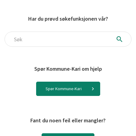
Har du prøvd søkefunksjonen vår?
Søk
Spør Kommune-Kari om hjelp
Spør Kommune-Kari
Fant du noen feil eller mangler?