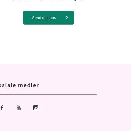
Send oss tips
osiale medier
Gå til Facebook
Gå til Youtube
Gå til Instagram