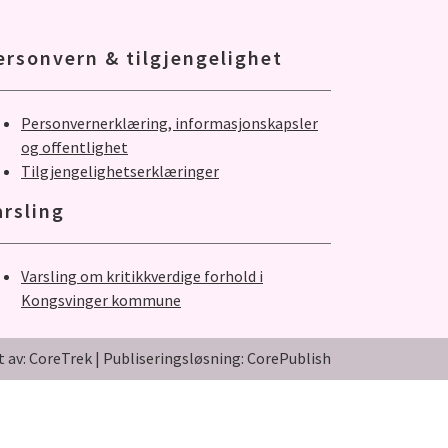
ersonvern & tilgjengelighet
Personvernerklæring, informasjonskapsler
og offentlighet
Tilgjengelighetserklæringer
arsling
Varsling om kritikkverdige forhold i
Kongsvinger kommune
t av: CoreTrek
|
Publiseringsløsning: CorePublish