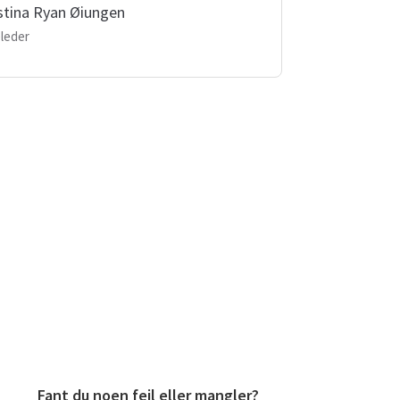
stina Ryan Øiungen
leder
Fant du noen feil eller mangler?