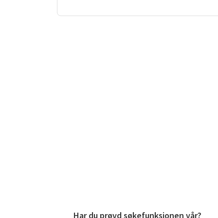
Har du prøvd søkefunksjonen vår?