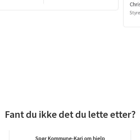
Chri
Styre
Fant du ikke det du lette etter?
Spør Kommune-Kari om hjelp