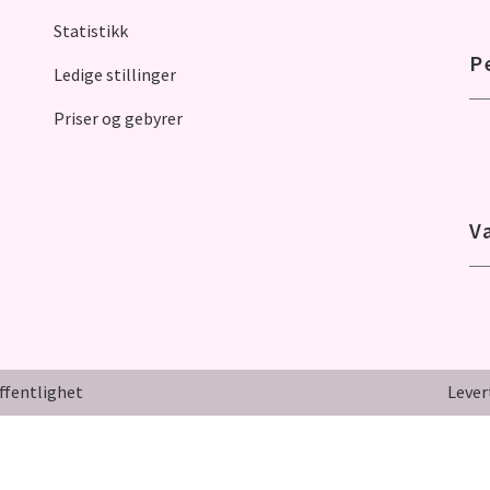
Statistikk
P
Ledige stillinger
Priser og gebyrer
V
ffentlighet
Lever