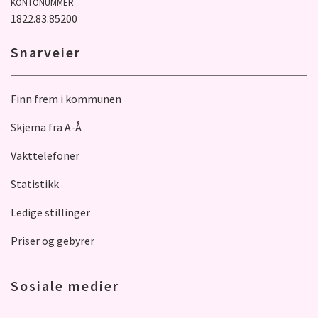
KONTONUMMER:
1822.83.85200
Snarveier
Finn frem i kommunen
Skjema fra A-Å
Vakttelefoner
Statistikk
Ledige stillinger
Priser og gebyrer
Sosiale medier