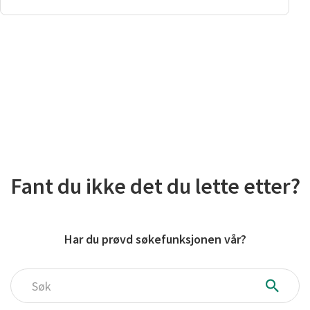
Fant du ikke det du lette etter?
Har du prøvd søkefunksjonen vår?
Søk