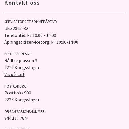
Kontakt oss
SERVICETORGET SOMMERÅPENT:
Uke 28 til 32
Telefontid: kl. 10:00 - 14:00
Åpningstid servicetorg: kl. 10:00-14:00
BESØKSADRESSE:
Rådhusplassen 3
2212 Kongsvinger
Vis på kart
POSTADRESSE:
Postboks 900
2226 Kongsvinger
ORGANISASJONSNUMMER:
944 117 784