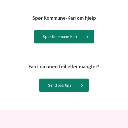
Spør Kommune-Kari om hjelp
Spør Kommune-Kari
Fant du noen feil eller mangler?
Send oss tips